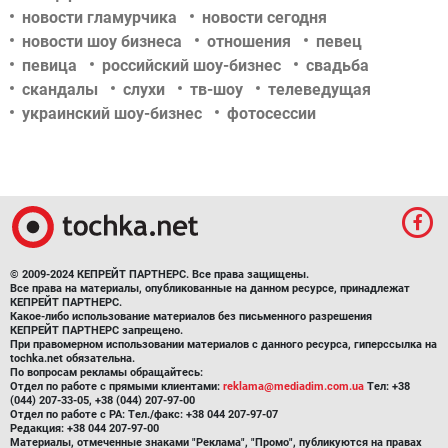
новости гламурчика
новости сегодня
новости шоу бизнеса
отношения
певец
певица
российский шоу-бизнес
свадьба
скандалы
слухи
тв-шоу
телеведущая
украинский шоу-бизнес
фотосессии
© 2009-2024 КЕПРЕЙТ ПАРТНЕРС. Все права защищены.
Все права на материалы, опубликованные на данном ресурсе, принадлежат
КЕПРЕЙТ ПАРТНЕРС.
Какое-либо использование материалов без письменного разрешения
КЕПРЕЙТ ПАРТНЕРС запрещено.
При правомерном использовании материалов с данного ресурса, гиперссылка на
tochka.net обязательна.
По вопросам рекламы обращайтесь:
Отдел по работе с прямыми клиентами:
reklama@mediadim.com.ua
Тел: +38
(044) 207-33-05, +38 (044) 207-97-00
Отдел по работе с РА: Тел./факс: +38 044 207-97-07
Редакция: +38 044 207-97-00
Материалы, отмеченные знаками "Реклама", "Промо", публикуются на правах