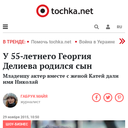
RU
краине 2022
В ТРЕНДЕ:
Помочь tochka.net
Война в Украине 2022
У 55-летнего Георгия
Делиева родился сын
Младенцу актер вместе с женой Катей дали
имя Николай
ГАБРУК МАЙЯ
журналист
29 ноября 2015, 10:50
ШОУ-БИЗНЕС