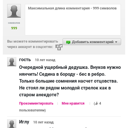
символов
999
Вы можете комментировать
Добавить комментарий
через аккаунт в соцсетях:
гость
10 лет
назад
Очередной ущербный дедушка. Внуков нужно
нянчить! Седина в бороду - бес в ребро.
Только большие сомнения насчет отцовства.
Не стоял ли рядом молодой стрелок как в
старом анекдоте?
Прокомментировать
Мне нравится
(
4
пользователям
)
Иглу
10 лет
назад