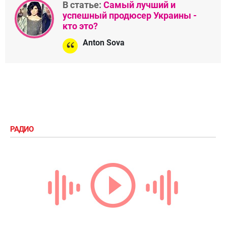
В статье:
Самый лучший и
успешный продюсер Украины -
кто это?
Anton Sova
РАДИО