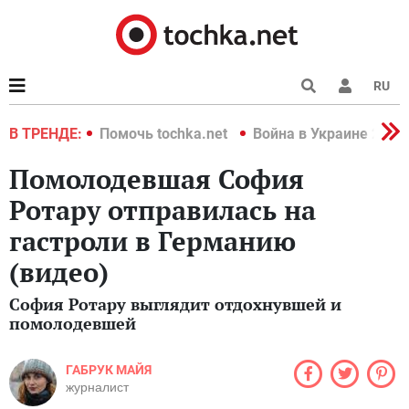
RU
краине 2022
В ТРЕНДЕ:
Помочь tochka.net
Война в Украине 2022
Помолодевшая София
Ротару отправилась на
гастроли в Германию
(видео)
София Ротару выглядит отдохнувшей и
помолодевшей
ГАБРУК МАЙЯ
журналист