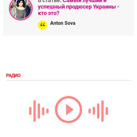
В статье:
Самый лучший и
успешный продюсер Украины -
кто это?
Anton Sova
РАДИО