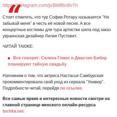
https://instagram.com/p/BMlllsrBvTn
Стоит отметить, что тур Софии Ротару называется "Не
забывай меня" в честь её новой песни. А все
концертные костюмы для тура артистки шила под заказ
украинская дизайнер Лилия Пустовит.
ЧИТАЙ ТАКЖЕ:
Все говорят: Селена Гомес и Джастин Бибер
планируют тайную свадьбу
Напомним о том, что актриса Настасья Самбурская
прокомментировала свой уход из сериала "Универ".
Подробности читай, перейдя
по ссылке.
Все самые яркие и интересные новости смотри на
главной странице женского онлайн-ресурса
tochka.net.