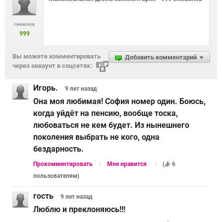
символов
999
Вы можете комментировать
Добавить комментарий
через аккаунт в соцсетях:
Игорь.
9 лет
назад
Она моя любимая! София номер один. Боюсь,
когда уйдёт на пенсию, вообще тоска,
любоваться не кем будет. Из нынешнего
поколения выбрать не кого, одна
бездарность.
Прокомментировать
Мне нравится
(
6
пользователям
)
гость
9 лет
назад
Люблю и преклоняюсь!!!