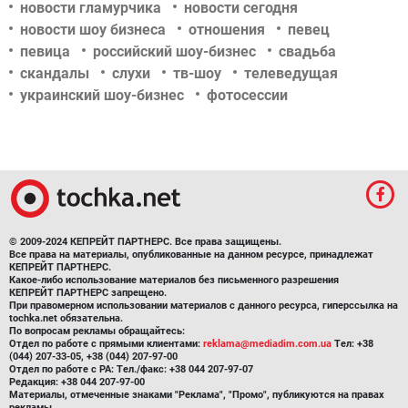
новости гламурчика
новости сегодня
новости шоу бизнеса
отношения
певец
певица
российский шоу-бизнес
свадьба
скандалы
слухи
тв-шоу
телеведущая
украинский шоу-бизнес
фотосессии
© 2009-2024 КЕПРЕЙТ ПАРТНЕРС. Все права защищены.
Все права на материалы, опубликованные на данном ресурсе, принадлежат
КЕПРЕЙТ ПАРТНЕРС.
Какое-либо использование материалов без письменного разрешения
КЕПРЕЙТ ПАРТНЕРС запрещено.
При правомерном использовании материалов с данного ресурса, гиперссылка на
tochka.net обязательна.
По вопросам рекламы обращайтесь:
Отдел по работе с прямыми клиентами:
reklama@mediadim.com.ua
Тел: +38
(044) 207-33-05, +38 (044) 207-97-00
Отдел по работе с РА: Тел./факс: +38 044 207-97-07
Редакция: +38 044 207-97-00
Материалы, отмеченные знаками "Реклама", "Промо", публикуются на правах
рекламы.