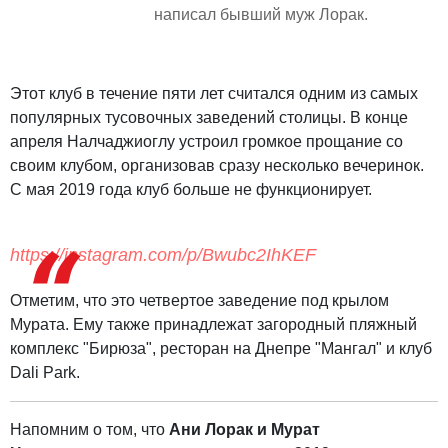
написал бывший муж Лорак.
Этот клуб в течение пяти лет считался одним из самых
популярных тусовочных заведений столицы. В конце
апреля Налчаджиоглу устроил громкое прощание со
своим клубом, организовав сразу несколько вечеринок.
С мая 2019 года клуб больше не функционирует.
https://instagram.com/p/Bwubc2IhKEF
Отметим, что это четвертое заведение под крылом
Мурата. Ему также принадлежат загородный пляжный
комплекс "Бирюза", ресторан на Днепре "Мангал" и клуб
Dali Park.
Напомним о том, что
Ани Лорак и Мурат