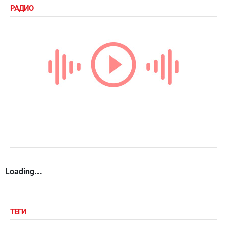
РАДИО
Loading...
ТЕГИ