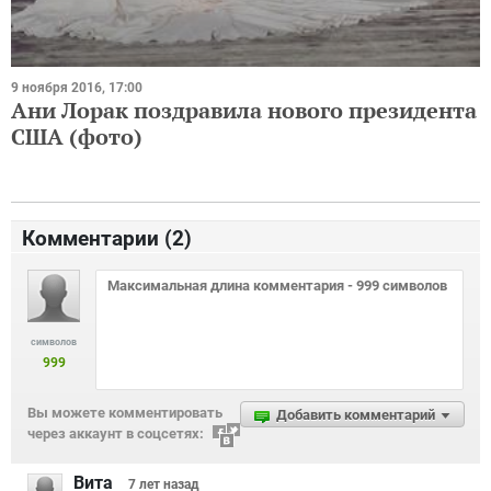
9 ноября 2016, 17:00
Ани Лорак поздравила нового президента
США (фото)
Комментарии (
2
)
символов
999
Вы можете комментировать
Добавить комментарий
через аккаунт в соцсетях:
Вита
7 лет
назад