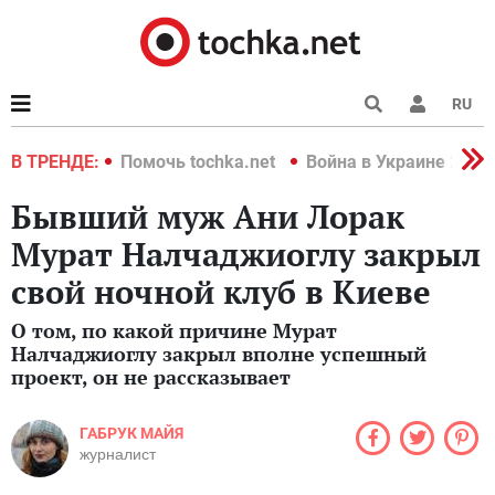
RU
краине 2022
В ТРЕНДЕ:
Помочь tochka.net
Война в Украине 2022
Бывший муж Ани Лорак
Мурат Налчаджиоглу закрыл
свой ночной клуб в Киеве
О том, по какой причине Мурат
Налчаджиоглу закрыл вполне успешный
проект, он не рассказывает
ГАБРУК МАЙЯ
журналист