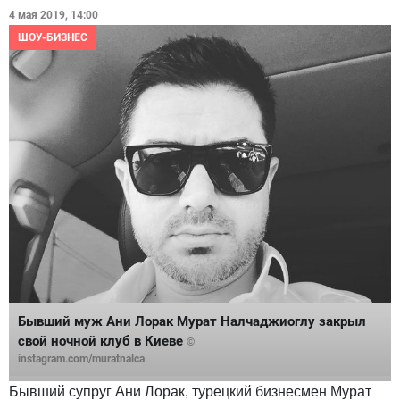
4 мая 2019, 14:00
ШОУ-БИЗНЕС
Бывший муж Ани Лорак Мурат Налчаджиоглу закрыл
свой ночной клуб в Киеве
©
instagram.com/muratnalca
Бывший супруг Ани Лорак, турецкий бизнесмен Мурат