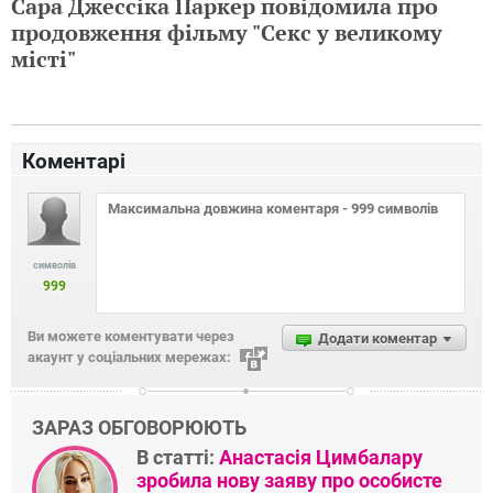
Сара Джессіка Паркер повідомила про
продовження фільму "Секс у великому
місті"
Коментарі
символів
999
Ви можете коментувати через
Додати коментар
акаунт у соціальних мережах:
ЗАРАЗ ОБГОВОРЮЮТЬ
В статті:
Анастасія Цимбалару
зробила нову заяву про особисте