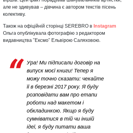
але не здивував – дівчина є автором текстів пісень
колективу.
Також на офіційній сторінці SEREBRO в
Instagram
Ольга опублікувала фотографію з редактором
видавництва "Ексмо" Ельвірою Саляховою.
Ура! Ми підписали договір на
випуск моєї книги! Тепер я
можу точно сказати: чекайте
її в березні 2017 року. Я буду
розповідати вам про етапи
роботи над макетом і
обкладинкою. Якщо я буду
сумніватися в тій чи іншій
ідеї, я буду питати ваша