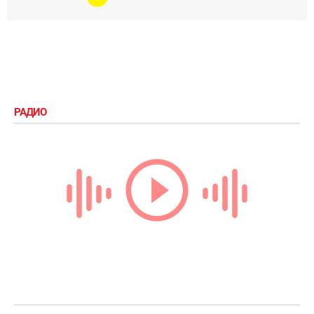
РАДИО