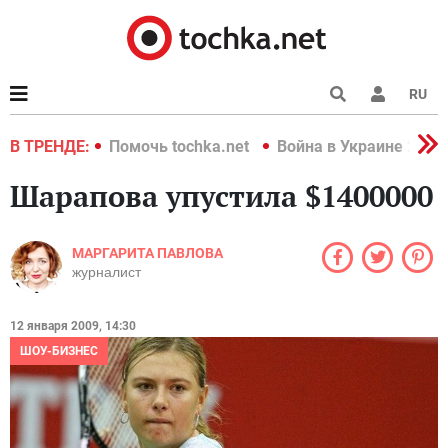
RU
краине 2022
В ТРЕНДЕ:
Помочь tochka.net
Война в Украине 2022
Шарапова упустила $1400000
МАРГАРИТА ПАВЛОВА
журналист
12 января 2009, 14:30
ШОУ-БИЗНЕС