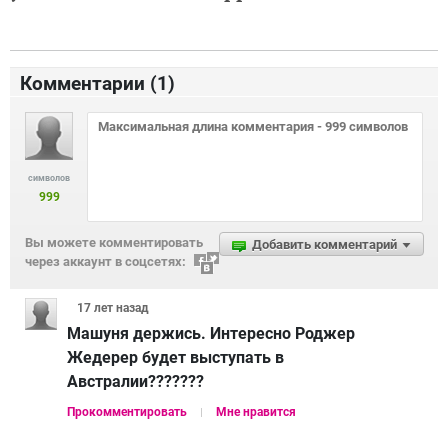
Комментарии (
1
)
символов
999
Вы можете комментировать
Добавить комментарий
через аккаунт в соцсетях:
17 лет
назад
Машуня держись. Интересно Роджер
Жедерер будет выступать в
Австралии???????
Прокомментировать
Мне нравится