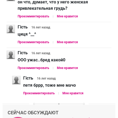
он что, думает, что у него женская
привлекательная грудь?
Прокомментировать
Мне нравится
Гість
16 лет
назад
циця ^__^
Прокомментировать
Мне нравится
Гість
16 лет
назад
ООО ужас..бред какой0
Прокомментировать
Мне нравится
Гість
16 лет
назад
петя бррр, тоже мне мачо
Прокомментировать
Мне нравится
СЕЙЧАС ОБСУЖДАЮТ