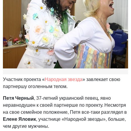
Участник проекта «
Народная звезда
» завлекает свою
партнершу оголенным телом.
Петя Черный
, 37-летний украинский певец, явно
неравнодушен к своей партнерше по проекту. Несмотря
на свое семейное положение, Петя все-таки разглядел в
Елене Яловик
, участнице «Народной звезды», больше,
чем другие мужчины.