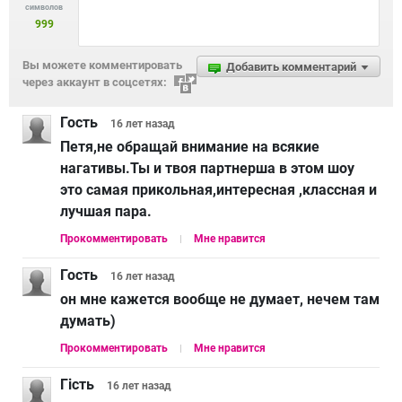
символов
999
Вы можете комментировать
Добавить комментарий
через аккаунт в соцсетях:
Гость
16 лет
назад
Петя,не обращай внимание на всякие
нагативы.Ты и твоя партнерша в этом шоу
это самая прикольная,интересная ,классная и
лучшая пара.
Прокомментировать
Мне нравится
Гость
16 лет
назад
он мне кажется вообще не думает, нечем там
думать)
Прокомментировать
Мне нравится
Гість
16 лет
назад