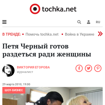
RU
краине 2022
В ТРЕНДЕ:
Помочь tochka.net
Война в Украине 2022
Петя Черный готов
раздеться ради женщины
ВИКТОРИЯ ЕГОРОВА
журналист
29 марта 2010, 19:00
ШОУ-БИЗНЕС