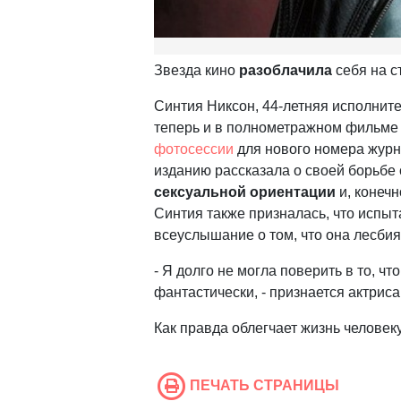
Звезда кино
разоблачила
себя на с
Синтия Никсон, 44-летняя исполнит
теперь и в полнометражном фильме
фотосессии
для нового номера журн
изданию рассказала о своей борьбе 
сексуальной ориентации
и, конечн
Синтия также призналась, что испы
всеуслышание о том, что она лесбия
- Я долго не могла поверить в то, ч
фантастически, - признается актриса
Как правда облегчает жизнь человеку
ПЕЧАТЬ СТРАНИЦЫ