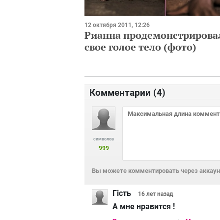
12 октября 2011, 12:26
Рианна продемонстрирова
свое голое тело (фото)
Комментарии (
4
)
символов
999
Вы можете комментировать через аккаунт
Гість
16 лет
назад
А мне нравится !