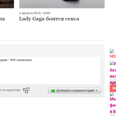
3 августа 2010, 14:00
ла
Lady Gaga боится секса
НО
S
 в соцсетях:
Добавить комментарий