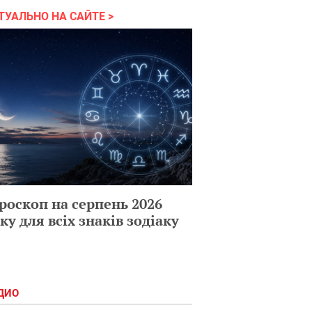
ТУАЛЬНО НА САЙТЕ
роскоп на серпень 2026
ку для всіх знаків зодіаку
ДИО