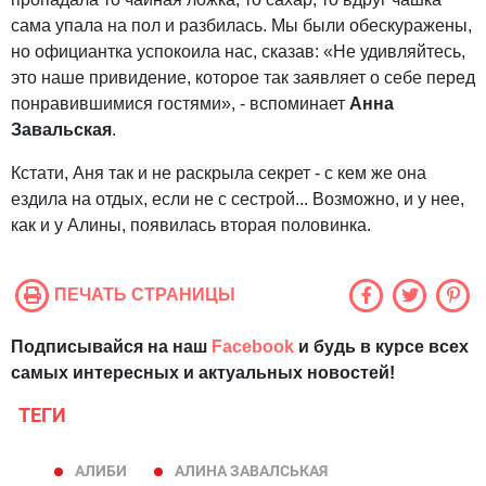
сама упала на пол и разбилась. Мы были обескуражены,
но официантка успокоила нас, сказав: «Не удивляйтесь,
это наше привидение, которое так заявляет о себе перед
понравившимися гостями», - вспоминает
Анна
Завальская
.
Кстати, Аня так и не раскрыла секрет - с кем же она
ездила на отдых, если не с сестрой... Возможно, и у нее,
как и у Алины, появилась вторая половинка.
ПЕЧАТЬ СТРАНИЦЫ
Подписывайся на наш
Facebook
и будь в курсе всех
самых интересных и актуальных новостей!
ТЕГИ
АЛИБИ
АЛИНА ЗАВАЛСЬКАЯ