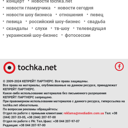
концерт
новости tochka.net
новости гламурчика
новости сегодня
новости шоу бизнеса
отношения
певец
певица
российский шоу-бизнес
свадьба
скандалы
слухи
тв-шоу
телеведущая
украинский шоу-бизнес
фотосессии
© 2009-2024 КЕПРЕЙТ ПАРТНЕРС. Все права защищены.
Все права на материалы, опубликованные на данном ресурсе, принадлежат
КЕПРЕЙТ ПАРТНЕРС.
Какое-либо использование материалов без письменного разрешения
КЕПРЕЙТ ПАРТНЕРС запрещено.
При правомерном использовании материалов с данного ресурса, гиперссылка на
tochka.net обязательна.
По вопросам рекламы обращайтесь:
Отдел по работе с прямыми клиентами:
reklama@mediadim.com.ua
Тел: +38
(044) 207-33-05, +38 (044) 207-97-00
Отдел по работе с РА: Тел./факс: +38 044 207-97-07
Редакция: +38 044 207-97-00