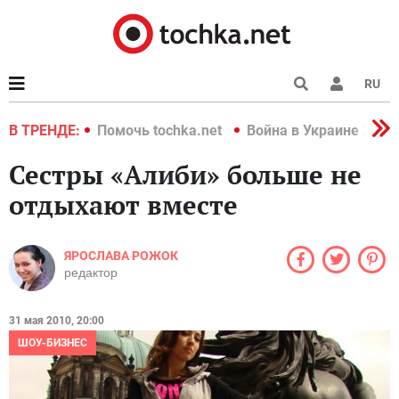
RU
краине 2022
В ТРЕНДЕ:
Помочь tochka.net
Война в Украине 2022
Сестры «Алиби» больше не
отдыхают вместе
ЯРОСЛАВА РОЖОК
редактор
31 мая 2010, 20:00
ШОУ-БИЗНЕС