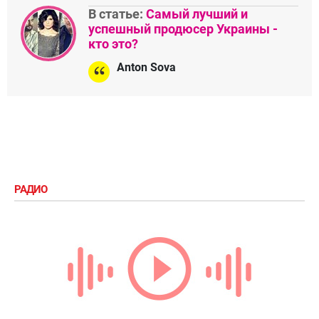
В статье:
Самый лучший и
успешный продюсер Украины -
кто это?
Anton Sova
РАДИО