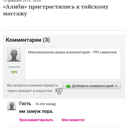
15 февраля 2010, 18:00
«Алиби» пристрастились к тайскому
массажу
Комментарии (
3
)
символов
999
Вы можете комментировать
Добавить комментарий
через аккаунт в соцсетях:
Гость
16 лет
назад
им замуж пора.
Прокомментировать
Мне нравится