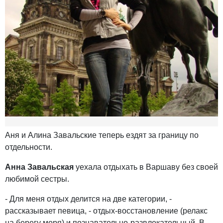
Аня и Алина Завальские теперь ездят за границу по
отдельности.
Анна Завальская
уехала отдыхать в Варшаву без своей
любимой сестры.
- Для меня отдых делится на две категории, -
рассказывает певица, - отдых-восстановление (релакс
на берегу моря) и познавательно-развлекательный. В