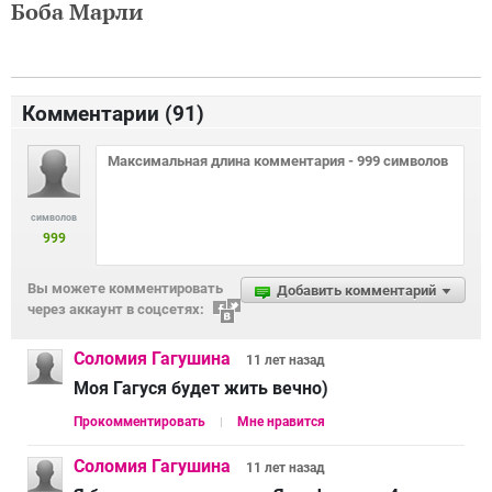
Боба Марли
Комментарии (
91
)
символов
999
Вы можете комментировать
Добавить комментарий
через аккаунт в соцсетях:
Соломия Гагушина
11 лет
назад
Моя Гагуся будет жить вечно)
Прокомментировать
Мне нравится
Соломия Гагушина
11 лет
назад