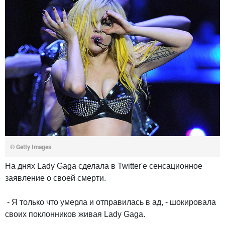
© Getty Images
На днях Lady Gaga сделала в Twitter'е сенсационное
заявление о своей смерти.
- Я только что умерла и отправилась в ад, - шокировала
своих поклонников живая Lady Gaga.