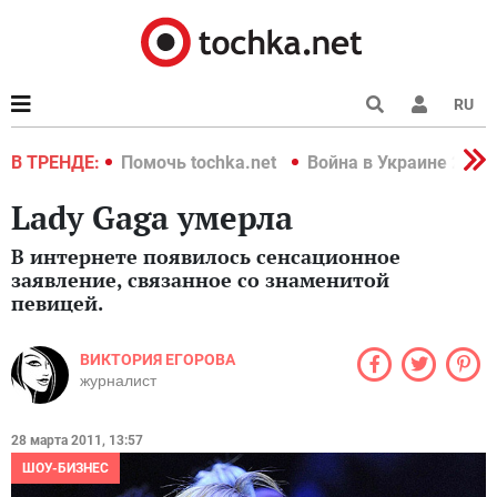
RU
краине 2022
В ТРЕНДЕ:
Помочь tochka.net
Война в Украине 2022
Lady Gaga умерла
В интернете появилось сенсационное
заявление, связанное со знаменитой
певицей.
ВИКТОРИЯ ЕГОРОВА
журналист
28 марта 2011, 13:57
ШОУ-БИЗНЕС