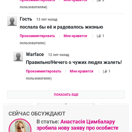
пользователям
)
Гость
13 лет
назад
послала бы её и радовалось жизнью
Прокомментировать
Мне нравится
(
1
пользователю
)
Warface
12 лет
назад
Правильно!Нечего о чужих людях жалеть!
Прокомментировать
Мне нравится
(
1
пользователю
)
ПОКАЗАТЬ ЕЩЕ
СЕЙЧАС ОБСУЖДАЮТ
В статье:
Анастасія Цимбалару
зробила нову заяву про особисте