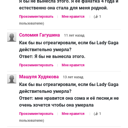
Я бы не вынесла этого. Я ее фанатка 4 года и
естественно она стала для меня родной.
Прокомментировать
Мне нравится
(
1
пользователю
)
Соломия Гагушина
11 лет
назад
Как бы вы отреагировали, если бы Lady Gaga
действительно умерла?
Ответ:
Я бы не вынесла этого.
Прокомментировать
Мне нравится
Машуля Худякова
13 лет
назад
Как бы вы отреагировали, если бы Lady Gaga
действительно умерла?
Ответ:
мне нравится она сома и её песни,и не
очень хочется чтобы она умерала
Прокомментировать
Мне нравится
(
1
пользователю
)