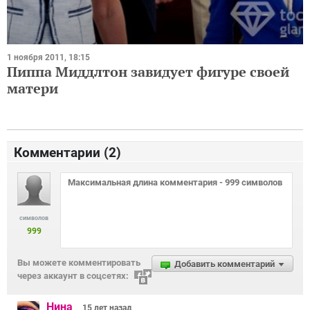
1 ноября 2011, 18:15
Пиппа Миддлтон завидует фигуре своей
матери
Комментарии (
2
)
символов
999
Вы можете комментировать
Добавить комментарий
через аккаунт в соцсетях:
Нина
15 лет
назад