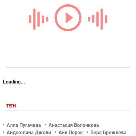
Loading...
ТЕГИ
Алла Пугачева
Анастасия Волочкова
Анджелина Джоли
Ани Лорак
Вера Брежнева