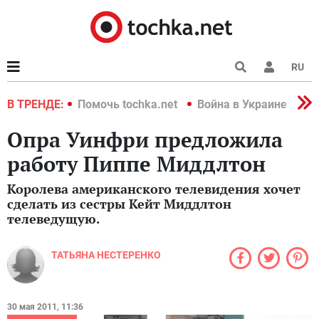
RU
краине 2022
В ТРЕНДЕ:
Помочь tochka.net
Война в Украине 2022
Опра Уинфри предложила
работу Пиппе Миддлтон
Королева американского телевидения хочет
сделать из сестры Кейт Миддлтон
телеведущую.
ТАТЬЯНА НЕСТЕРЕНКО
30 мая 2011, 11:36