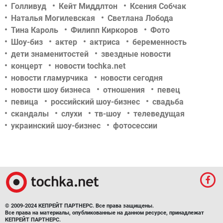
Голливуд
Кейт Миддлтон
Ксения Собчак
Наталья Могилевская
Светлана Лобода
Тина Кароль
Филипп Киркоров
Фото
Шоу-биз
актер
актриса
беременность
дети знаменитостей
звездные новости
концерт
новости tochka.net
новости гламурчика
новости сегодня
новости шоу бизнеса
отношения
певец
певица
российский шоу-бизнес
свадьба
скандалы
слухи
тв-шоу
телеведущая
украинский шоу-бизнес
фотосессии
© 2009-2024 КЕПРЕЙТ ПАРТНЕРС. Все права защищены.
Все права на материалы, опубликованные на данном ресурсе, принадлежат
КЕПРЕЙТ ПАРТНЕРС.