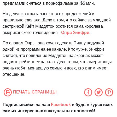
предлагали сняться в порнофильме за $5 млн.
Но девушка отказалась от всех предложений и
правильно сделала. Дело в том, что сейчас за младшей
сестричкой Кейт Миддлтон охотится сама королева
американского телевидения -
Опра Уинфри
.
По словам Опры, она хочет сделать Пиппу ведущей
одной из программ на ее канале. К тому же, Уинфри
считает, что появление Миддлтон на экранах может
поднять рейтинг ее канала. Дело в том, что американцы
очень любят монаршую семью и всех, кто к ним имеет
отношение.
ПЕЧАТЬ СТРАНИЦЫ
Подписывайся на наш
Facebook
и будь в курсе всех
самых интересных и актуальных новостей!