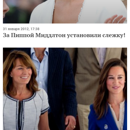
31 января 2012, 17:38
За Пиппой Миддлтон установили слежку!