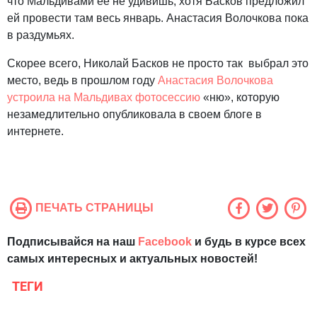
что Мальдивами ее не удивишь, хотя Басков предложил
ей провести там весь январь. Анастасия Волочкова пока
в раздумьях.
Скорее всего, Николай Басков не просто так выбрал это
место, ведь в прошлом году
Анастасия Волочкова
устроила на Мальдивах фотосессию
«ню», которую
незамедлительно опубликовала в своем блоге в
интернете.
ПЕЧАТЬ СТРАНИЦЫ
Подписывайся на наш
Facebook
и будь в курсе всех
самых интересных и актуальных новостей!
ТЕГИ