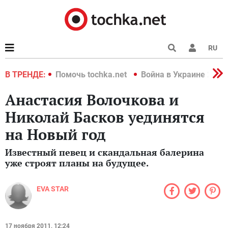
RU
краине 2022
В ТРЕНДЕ:
Помочь tochka.net
Война в Украине 2022
Анастасия Волочкова и
Николай Басков уединятся
на Новый год
Известный певец и скандальная балерина
уже строят планы на будущее.
EVA STAR
17 ноября 2011, 12:24