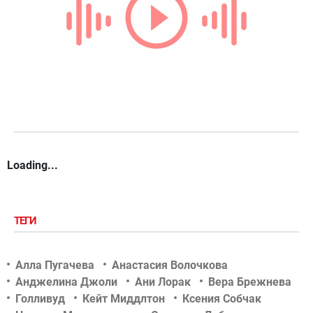
Loading...
ТЕГИ
Алла Пугачева
Анастасия Волочкова
Анджелина Джоли
Ани Лорак
Вера Брежнева
Голливуд
Кейт Миддлтон
Ксения Собчак