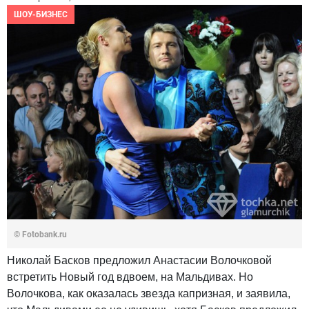
ШОУ-БИЗНЕС
© Fotobank.ru
Николай Басков предложил Анастасии Волочковой
встретить Новый год вдвоем, на Мальдивах. Но
Волочкова, как оказалась звезда капризная, и заявила,