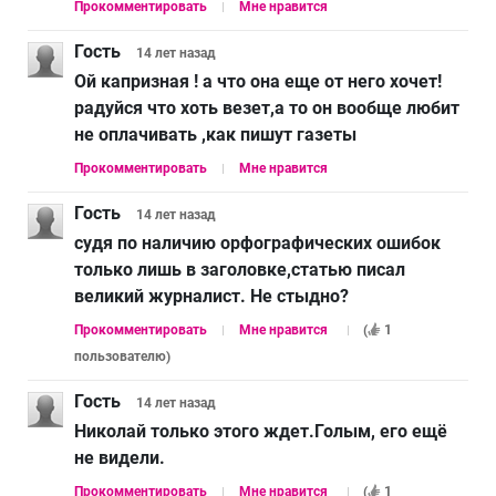
Прокомментировать
Мне нравится
Гость
14 лет
назад
Ой капризная ! а что она еще от него хочет!
радуйся что хоть везет,а то он вообще любит
не оплачивать ,как пишут газеты
Прокомментировать
Мне нравится
Гость
14 лет
назад
судя по наличию орфографических ошибок
только лишь в заголовке,статью писал
великий журналист. Не стыдно?
Прокомментировать
Мне нравится
(
1
пользователю
)
Гость
14 лет
назад
Николай только этого ждет.Голым, его ещё
не видели.
Прокомментировать
Мне нравится
(
1