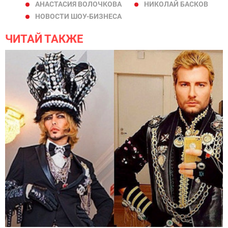
АНАСТАСИЯ ВОЛОЧКОВА
НИКОЛАЙ БАСКОВ
НОВОСТИ ШОУ-БИЗНЕСА
ЧИТАЙ ТАКЖЕ