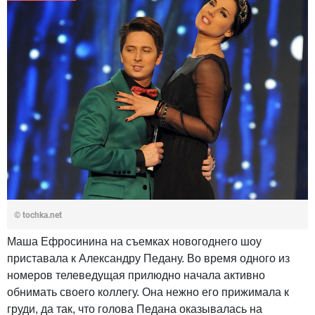
© tochka.net
Маша Ефросинина на съемках новогоднего шоу
приставала к Александру Педану. Во время одного из
номеров телеведущая прилюдно начала активно
обнимать своего коллегу. Она нежно его прижимала к
груди, да так, что голова Педана оказывалась на