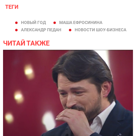
ТЕГИ
НОВЫЙ ГОД
МАША ЕФРОСИНИНА
АЛЕКСАНДР ПЕДАН
НОВОСТИ ШОУ-БИЗНЕСА
ЧИТАЙ ТАКЖЕ