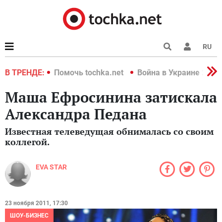
RU
краине 2022
В ТРЕНДЕ:
Помочь tochka.net
Война в Украине 2022
Маша Ефросинина затискала
Александра Педана
Известная телеведущая обнималась со своим
коллегой.
EVA STAR
23 ноября 2011, 17:30
ШОУ-БИЗНЕС