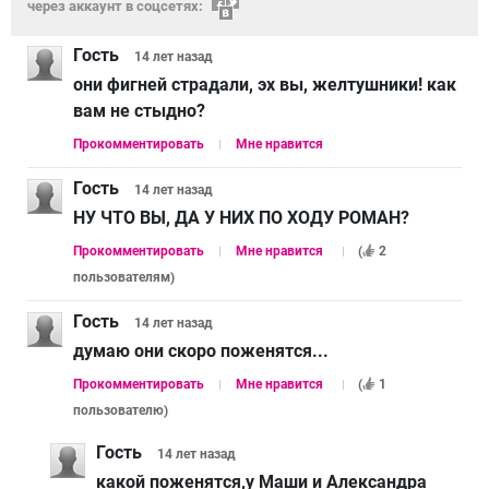
через аккаунт в соцсетях:
Гость
14 лет
назад
они фигней страдали, эх вы, желтушники! как
вам не стыдно?
Прокомментировать
Мне нравится
Гость
14 лет
назад
НУ ЧТО ВЫ, ДА У НИХ ПО ХОДУ РОМАН?
Прокомментировать
Мне нравится
(
2
пользователям
)
Гость
14 лет
назад
думаю они скоро поженятся...
Прокомментировать
Мне нравится
(
1
пользователю
)
Гость
14 лет
назад
какой поженятся,у Маши и Александра