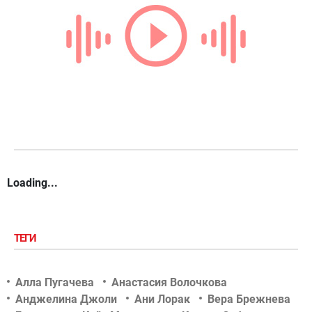
Loading...
ТЕГИ
Алла Пугачева
Анастасия Волочкова
Анджелина Джоли
Ани Лорак
Вера Брежнева