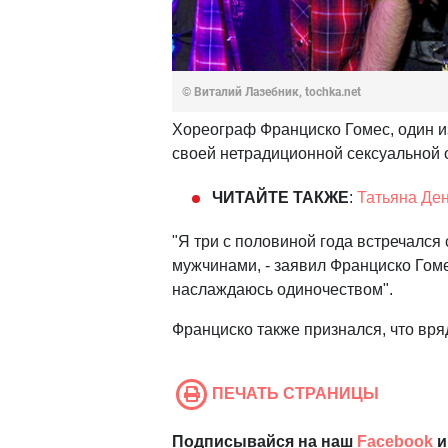
© Виталий Лазебник, tochka.net
Хореограф Франциско Гомес, один из
своей нетрадиционной сексуальной 
ЧИТАЙТЕ ТАКЖЕ
:
Татьяна Де
"Я три с половиной года встречался
мужчинами, - заявил Франциско Гоме
наслаждаюсь одиночеством".
Франциско также признался, что вря
ПЕЧАТЬ СТРАНИЦЫ
Подписывайся на наш
Facebook
и