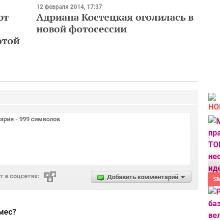
12 февраля 2014, 17:37
ют
Адриана Костецкая оголилась в
новой фотосессии
отой
НО
 в соцсетях:
Добавить комментарий
S
мес?