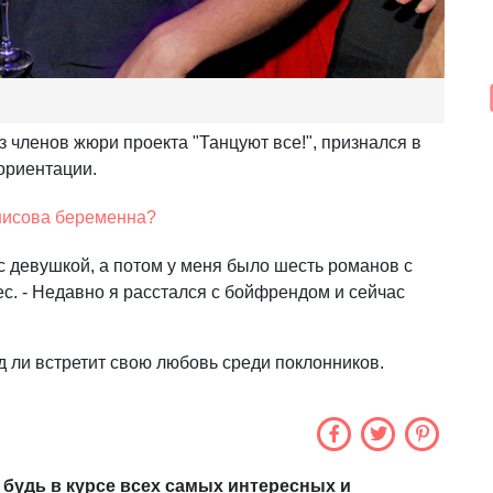
 членов жюри проекта "Танцуют все!", признался в
ориентации.
нисова беременна?
 с девушкой, а потом у меня было шесть романов с
с. - Недавно я расстался с бойфрендом и сейчас
д ли встретит свою любовь среди поклонников.
 будь в курсе всех самых интересных и