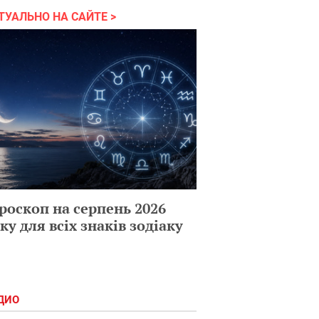
ТУАЛЬНО НА САЙТЕ
роскоп на серпень 2026
ку для всіх знаків зодіаку
ДИО