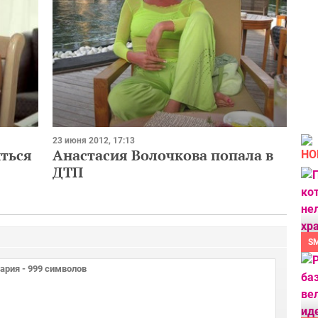
23 июня 2012, 17:13
иться
Анастасия Волочкова попала в
НО
ДТП
S