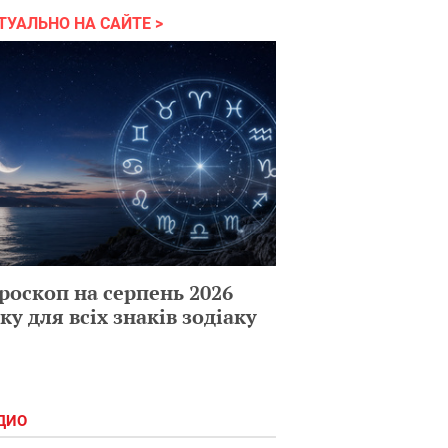
ТУАЛЬНО НА САЙТЕ
роскоп на серпень 2026
ку для всіх знаків зодіаку
ДИО