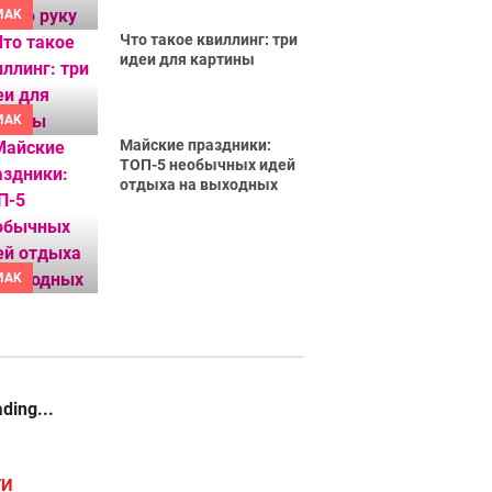
MAK
Что такое квиллинг: три
идеи для картины
MAK
Майские праздники:
ТОП-5 необычных идей
отдыха на выходных
MAK
ding...
ГИ