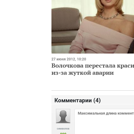
27 июня 2012, 10:20
Волочкова перестала крас
из-за жуткой аварии
Комментарии (
4
)
символов