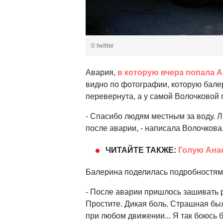
© twitter
Авария,
в которую вчера попала 
видно по фотографии, которую бале
перевернута, а у самой Волочковой
- Спасибо людям местным за воду. 
после аварии, - написала Волочкова
ЧИТАЙТЕ ТАКЖЕ:
Голую Ана
Балерина поделилась подробностям
- После аварии пришлось зашивать 
Простите. Дикая боль. Страшная бы
при любом движении.
.
. Я так боюсь 