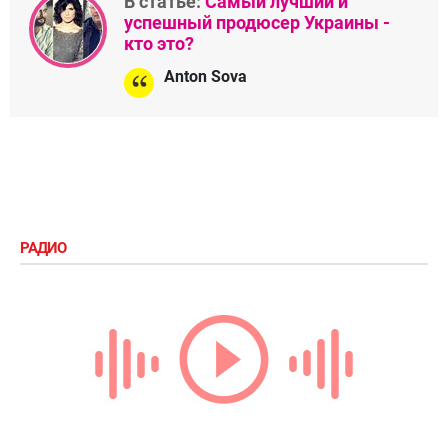
В статье:
Самый лучший и
успешный продюсер Украины -
кто это?
Anton Sova
РАДИО