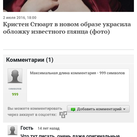
2 июля 2016, 18:00
Кристен Стюарт в новом образе украсила
обложку известного глянца (фото)
Комментарии (
1
)
символов
999
Вы можете комментировать
Добавить комментарий
через аккаунт в соцсетях:
Гость
14 лет
назад
Что тут писать, очень даже оригинальные