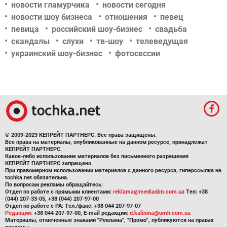
новости гламурчика
новости сегодня
новости шоу бизнеса
отношения
певец
певица
российский шоу-бизнес
свадьба
скандалы
слухи
тв-шоу
телеведущая
украинский шоу-бизнес
фотосессии
© 2009-2023 КЕПРЕЙТ ПАРТНЕРС. Все права защищены.
Все права на материалы, опубликованные на данном ресурсе, принадлежат
КЕПРЕЙТ ПАРТНЕРС.
Какое-либо использование материалов без письменного разрешения
КЕПРЕЙТ ПАРТНЕРС запрещено.
При правомерном использовании материалов с данного ресурса, гиперссылка на
tochka.net обязательна.
По вопросам рекламы обращайтесь:
Отдел по работе с прямыми клиентами:
reklama@mediadim.com.ua
Тел: +38
(044) 207-33-05, +38 (044) 207-97-00
Отдел по работе с РА: Тел./факс: +38 044 207-97-07
Редакция:
+38 044 207-97-00, E-mail редакции:
d.kalinina@umh.com.ua
Материалы, отмеченные знаками "Реклама", "Промо", публикуются на правах