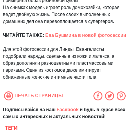
примеряла образ резиновой куклы.
На снимках модель играет роль домохозяйки, которая
ведет двойную жизнь. После своих выполненных
домашних дел она перевоплощается в супергероя.
ЧИТАЙТЕ ТАКЖЕ:
Ева Бушмина в новой фотосессии
Для этой фотосессии для Линды Евангелисты
подобрали наряды, сделанные из кожи и латекса, а
образ дополнили разноцветными пластмассовыми
париками. Один из костюмов даже имитирует
обнаженные женские интимные части тела.
ПЕЧАТЬ СТРАНИЦЫ
Подписывайся на наш
Facebook
и будь в курсе всех
самых интересных и актуальных новостей!
ТЕГИ