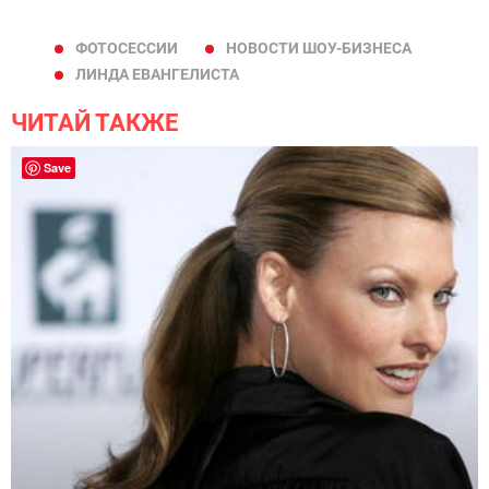
ФОТОСЕССИИ
НОВОСТИ ШОУ-БИЗНЕСА
ЛИНДА ЕВАНГЕЛИСТА
ЧИТАЙ ТАКЖЕ
Save