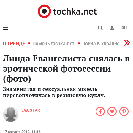
RU
краине 2022
В ТРЕНДЕ:
Помочь tochka.net
Война в Украине 2022
Линда Евангелиста снялась в
эротической фотосессии
(фото)
Знаменитая и сексуальная модель
перевоплотилась в резиновую куклу.
EVA STAR
17 августа 2012, 11:16