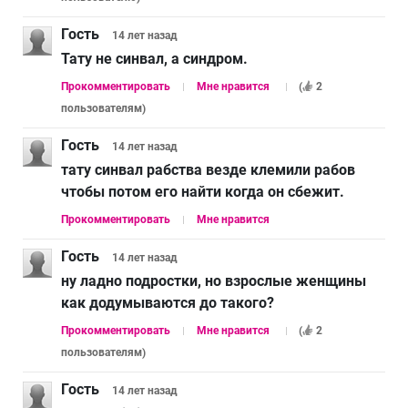
Гость
14 лет
назад
Тату не синвал, а синдром.
Прокомментировать
Мне нравится
(
2
пользователям
)
Гость
14 лет
назад
тату синвал рабства везде клемили рабов
чтобы потом его найти когда он сбежит.
Прокомментировать
Мне нравится
Гость
14 лет
назад
ну ладно подростки, но взрослые женщины
как додумываются до такого?
Прокомментировать
Мне нравится
(
2
пользователям
)
Гость
14 лет
назад