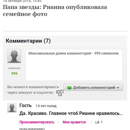
14 октября 2016, 15:45
Папа звезды: Рианна опубликовала
семейное фото
Комментарии (
7
)
символов
999
Вы можете комментировать
Добавить комментарий
через аккаунт в соцсетях:
Гость
14 лет
назад
Да. Красиво. Главное чтоб Рианне нравилось..
Прокомментировать
Мне нравится
(
1
пользователю
)