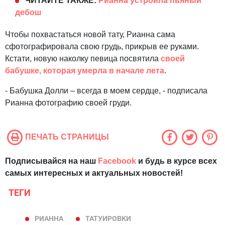
ЧИТАЙТЕ ТАКЖЕ:
Рианна устроила пьяный
дебош
Чтобы похвастаться новой тату, Рианна сама
сфотографировала свою грудь, прикрыв ее руками.
Кстати, новую наколку певица посвятила
своей
бабушке, которая умерла в начале лета
.
- Бабушка Долли – всегда в моем сердце, - подписала
Рианна фотографию своей груди.
ПЕЧАТЬ СТРАНИЦЫ
Подписывайся на наш
Facebook
и будь в курсе всех
самых интересных и актуальных новостей!
ТЕГИ
РИАННА
ТАТУИРОВКИ