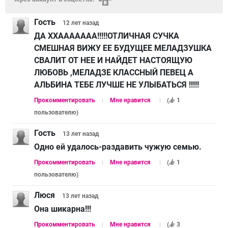
Гость
12 лет
назад
ДА ХХААААААА!!!!!ОТЛИЧНАЯ СУЧКА
СМЕШНАЯ ВИЖУ ЕЕ БУДУЩЕЕ МЕЛАДЗУШКА
СВАЛИТ ОТ НЕЕ И НАЙДЕТ НАСТОЯЩУЮ
ЛЮБОВЬ ,МЕЛАДЗЕ КЛАССНЫЙ ПЕВЕЦ А
АЛЬБИНА ТЕБЕ ЛУЧШЕ НЕ УЛЫБАТЬСЯ !!!!!
Прокомментировать
Мне нравится
(
1
пользователю
)
Гость
13 лет
назад
Одно ей удалось-раздавить чужую семью.
Прокомментировать
Мне нравится
(
1
пользователю
)
Люся
13 лет
назад
Она шикарна!!!
Прокомментировать
Мне нравится
(
3