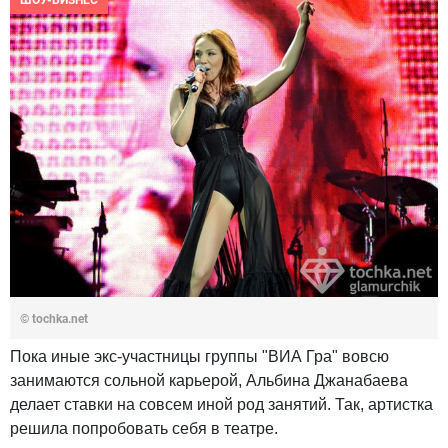
ШОУ-БИЗНЕС
© tochka.net
Пока иные экс-участницы группы "ВИА Гра" вовсю
занимаются сольной карьерой, Альбина Джанабаева
делает ставки на совсем иной род занятий. Так, артистка
решила попробовать себя в театре.