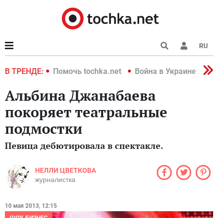
RU
краине 2022
В ТРЕНДЕ:
Помочь tochka.net
Война в Украине 2022
Альбина Джанабаева
покоряет театральные
подмостки
Певица дебютировала в спектакле.
НЕЛЛИ ЦВЕТКОВА
журналистка
10 мая 2013, 12:15