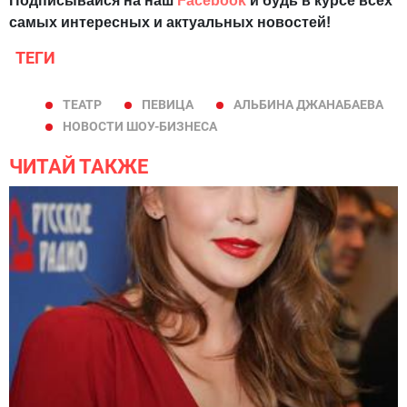
Подписывайся на наш
Facebook
и будь в курсе всех
самых интересных и актуальных новостей!
ТЕГИ
ТЕАТР
ПЕВИЦА
АЛЬБИНА ДЖАНАБАЕВА
НОВОСТИ ШОУ-БИЗНЕСА
ЧИТАЙ ТАКЖЕ