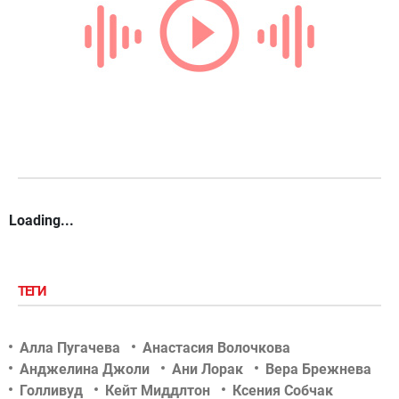
Loading...
ТЕГИ
Алла Пугачева
Анастасия Волочкова
Анджелина Джоли
Ани Лорак
Вера Брежнева
Голливуд
Кейт Миддлтон
Ксения Собчак