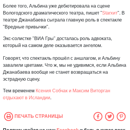
Более того, Альбина уже дебютировала на сцене
Вологодского драматического театра, пишет "
Starхит
". В
театре Джанабаева сыграла главную роль в спектакле
"Вредные привычки".
Экс-солистке "ВИА Гры" досталась роль адвоката,
который на самом деле оказывается ангелом.
Говорят, что спектакль прошёл с аншлагом, и Альбину
завалили цветами. Что ж, мы не удивимся, если Альбина
Джанабаева вообще не станет возвращаться на
эстрадную сцену.
Тем временем
Ксения Собчак и Максим Виторган
отдыхают в Исландии
.
ПЕЧАТЬ СТРАНИЦЫ