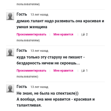
пользователям
)
Гость
13 лет
назад
думаю.талант надо развивать.она красивая и
умная женщина
Прокомментировать
Мне нравится
(
2
пользователям
)
Гость
13 лет
назад
куда только эту старуху не пихают -
бездарность ничем не скроешь...
Прокомментировать
Мне нравится
(
1
пользователю
)
Гость
13 лет
назад
Не знаю, не была на спектакле))
А вообще, она мне нравится - красивая и
талантливая.