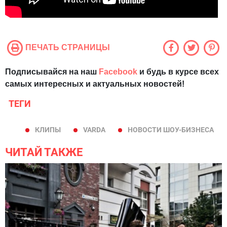
ПЕЧАТЬ СТРАНИЦЫ
Подписывайся на наш
Facebook
и будь в курсе всех
самых интересных и актуальных новостей!
ТЕГИ
КЛИПЫ
VARDA
НОВОСТИ ШОУ-БИЗНЕСА
ЧИТАЙ ТАКЖЕ