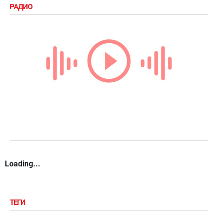
РАДИО
Loading...
ТЕГИ