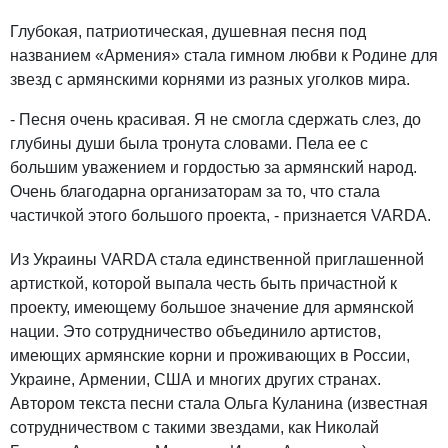
Глубокая, патриотическая, душевная песня под
названием «Армения» стала гимном любви к Родине для
звезд с армянскими корнями из разных уголков мира.
- Песня очень красивая. Я не смогла сдержать слез, до
глубины души была тронута словами. Пела ее с
большим уважением и гордостью за армянский народ.
Очень благодарна организаторам за то, что стала
частичкой этого большого проекта, - признается VARDA.
Из Украины VARDA стала единственной приглашенной
артисткой, которой выпала честь быть причастной к
проекту, имеющему большое значение для армянской
нации. Это сотрудничество объединило артистов,
имеющих армянские корни и проживающих в России,
Украине, Армении, США и многих других странах.
Автором текста песни стала Ольга Куланина (известная
сотрудничеством с такими звездами, как Николай