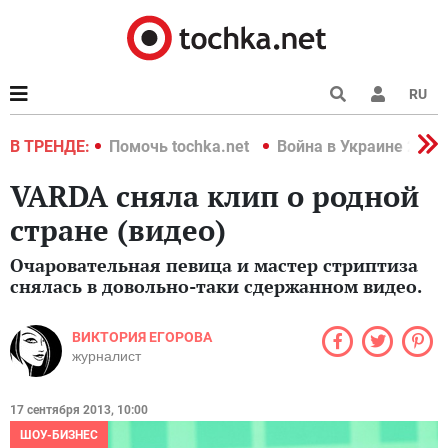
RU
краине 2022
В ТРЕНДЕ:
Помочь tochka.net
Война в Украине 2022
VARDA сняла клип о родной
стране (видео)
Очаровательная певица и мастер стриптиза
снялась в довольно-таки сдержанном видео.
ВИКТОРИЯ ЕГОРОВА
журналист
17 сентября 2013, 10:00
ШОУ-БИЗНЕС