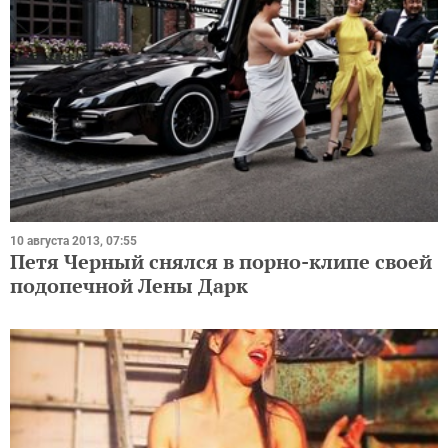
10 августа 2013, 07:55
Петя Черный снялся в порно-клипе своей
подопечной Лены Дарк