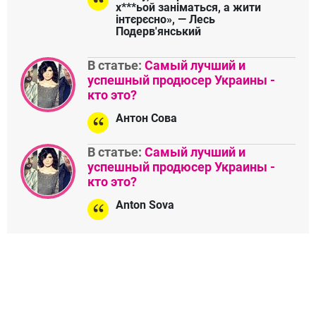
х***ьой заніматься, а жити
інтєрєсно», — Лесь
Подерв'янський
В статье:
Самый лучший и
успешный продюсер Украины -
кто это?
Антон Сова
В статье:
Самый лучший и
успешный продюсер Украины -
кто это?
Anton Sova