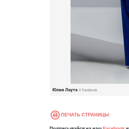
Юлия Лаута
© Facebook
ПЕЧАТЬ СТРАНИЦЫ
Подписывайся на наш
Facebook
и