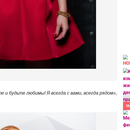
НО
 и будьте любимы! Я всегда с вами, всегда рядом»,
S