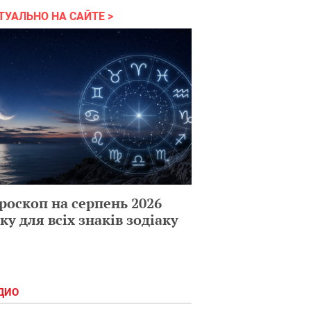
ТУАЛЬНО НА САЙТЕ
роскоп на серпень 2026
ку для всіх знаків зодіаку
ДИО