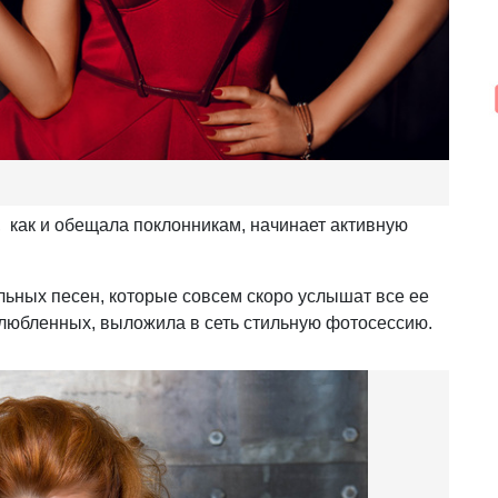
, как и обещала поклонникам, начинает активную
льных песен, которые совсем скоро услышат все ее
 влюбленных, выложила в сеть стильную фотосессию.