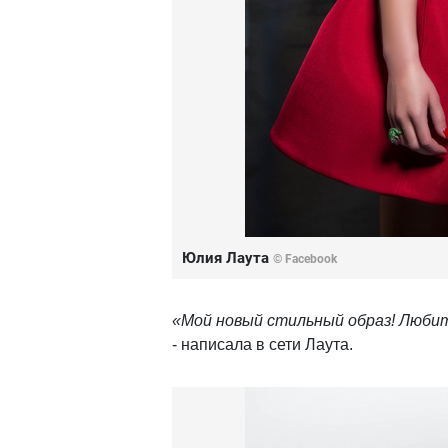
Юлия Лаута
© Facebook
«Мой новый стильный образ! Любите
- написала в сети Лаута.