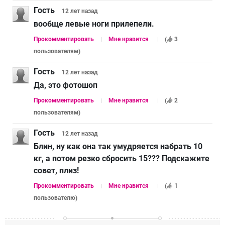
Гость
12 лет
назад
вообще левые ноги прилепели.
Прокомментировать
Мне нравится
(
3
пользователям
)
Гость
12 лет
назад
Да, это фотошоп
Прокомментировать
Мне нравится
(
2
пользователям
)
Гость
12 лет
назад
Блин, ну как она так умудряется набрать 10
кг, а потом резко сбросить 15??? Подскажите
совет, плиз!
Прокомментировать
Мне нравится
(
1
пользователю
)