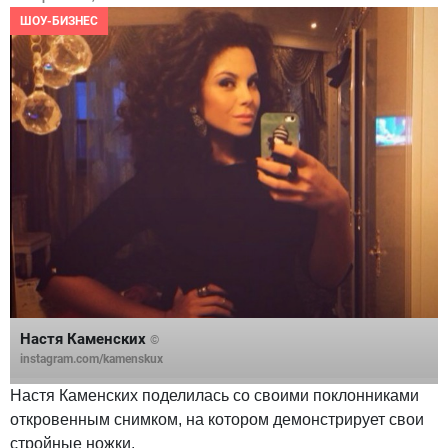
ШОУ-БИЗНЕС
Настя Каменских
©
instagram.com/kamenskux
Настя Каменских поделилась со своими поклонниками
откровенным снимком, на котором демонстрирует свои
стройные ножки.