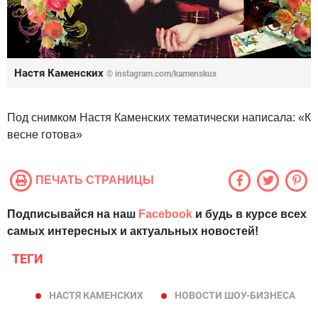
Настя Каменских
©
instagram.com/kamenskux
Под снимком Настя Каменских тематически написала: «К
весне готова»
ПЕЧАТЬ СТРАНИЦЫ
Подписывайся на наш
Facebook
и будь в курсе всех
самых интересных и актуальных новостей!
ТЕГИ
НАСТЯ КАМЕНСКИХ
НОВОСТИ ШОУ-БИЗНЕСА