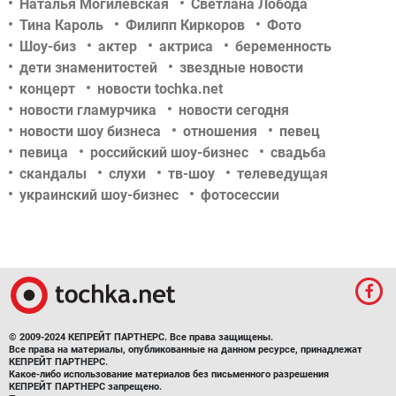
Наталья Могилевская
Светлана Лобода
Тина Кароль
Филипп Киркоров
Фото
Шоу-биз
актер
актриса
беременность
дети знаменитостей
звездные новости
концерт
новости tochka.net
новости гламурчика
новости сегодня
новости шоу бизнеса
отношения
певец
певица
российский шоу-бизнес
свадьба
скандалы
слухи
тв-шоу
телеведущая
украинский шоу-бизнес
фотосессии
© 2009-2024 КЕПРЕЙТ ПАРТНЕРС. Все права защищены.
Все права на материалы, опубликованные на данном ресурсе, принадлежат
КЕПРЕЙТ ПАРТНЕРС.
Какое-либо использование материалов без письменного разрешения
КЕПРЕЙТ ПАРТНЕРС запрещено.