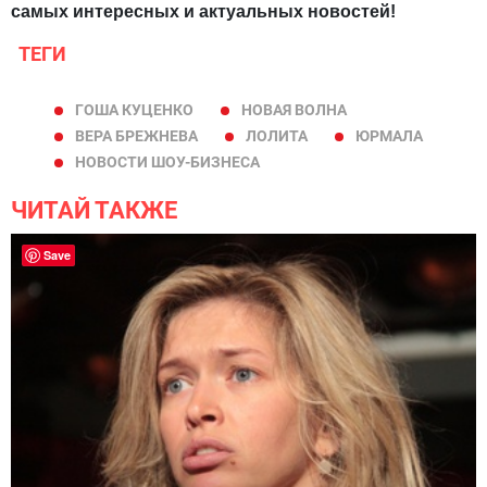
самых интересных и актуальных новостей!
ТЕГИ
ГОША КУЦЕНКО
НОВАЯ ВОЛНА
ВЕРА БРЕЖНЕВА
ЛОЛИТА
ЮРМАЛА
НОВОСТИ ШОУ-БИЗНЕСА
ЧИТАЙ ТАКЖЕ
Save