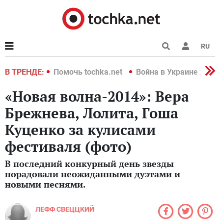
RU
краине 2022
В ТРЕНДЕ:
Помочь tochka.net
Война в Украине 2022
«Новая волна-2014»: Вера
Брежнева, Лолита, Гоша
Куценко за кулисами
фестиваля (фото)
В последний конкурный день звезды
порадовали неожиданными дуэтами и
новыми песнями.
ЛЕФФ СВЕЦЦКИЙ