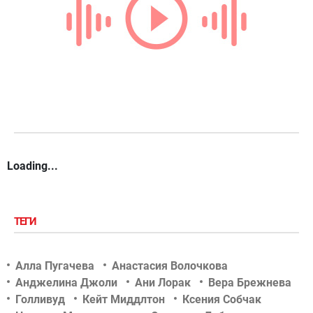
Loading...
ТЕГИ
Алла Пугачева
Анастасия Волочкова
Анджелина Джоли
Ани Лорак
Вера Брежнева
Голливуд
Кейт Миддлтон
Ксения Собчак