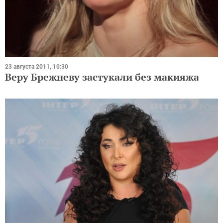
23 августа 2011, 10:30
Веру Брежневу застукали без макияжа