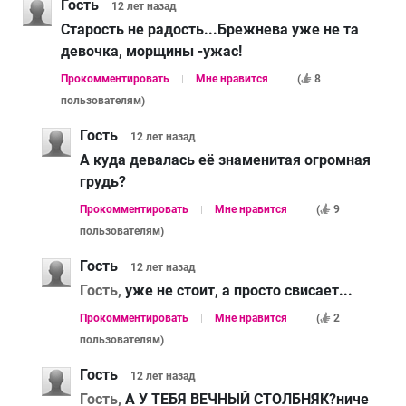
Гость
12 лет
назад
Старость не радость...Брежнева уже не та
девочка, морщины -ужас!
Прокомментировать
Мне нравится
(
8
пользователям
)
Гость
12 лет
назад
А куда девалась её знаменитая огромная
грудь?
Прокомментировать
Мне нравится
(
9
пользователям
)
Гость
12 лет
назад
Гость,
уже не стоит, а просто свисает...
Прокомментировать
Мне нравится
(
2
пользователям
)
Гость
12 лет
назад
Гость,
А У ТЕБЯ ВЕЧНЫЙ СТОЛБНЯК?ниче