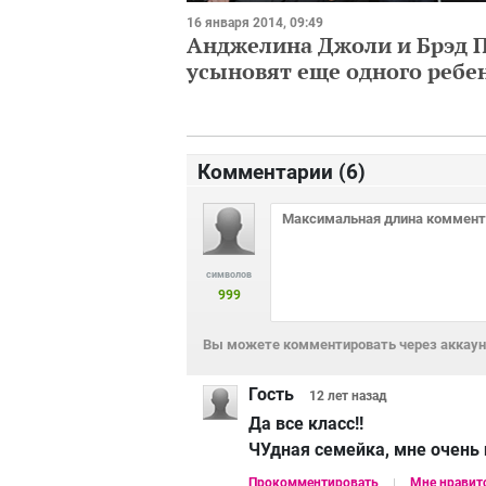
16 января 2014, 09:49
Анджелина Джоли и Брэд 
усыновят еще одного ребе
Комментарии (
6
)
символов
999
Вы можете комментировать через аккаунт
Гость
12 лет
назад
Да все класс!!
ЧУдная семейка, мне очень 
Прокомментировать
Мне нравит