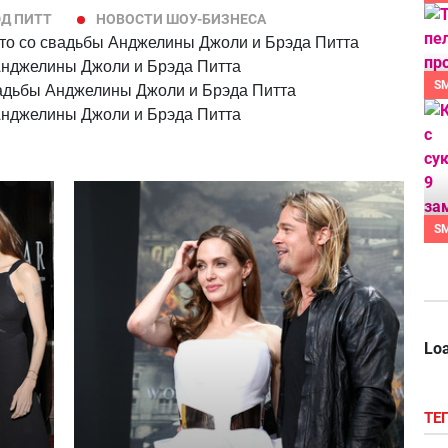
Д ПИТТ
НОВОСТИ ШОУ-БИЗНЕСА
то со свадьбы Анджелины Джоли и Брэда Питта
Анджелины Джоли и Брэда Питта
S
адьбы Анджелины Джоли и Брэда Питта
Анджелины Джоли и Брэда Питта
S
Loa
ТЕ