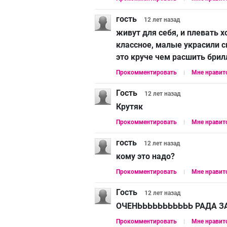
гость
12 лет
назад
живут для себя, и плевать 
классное, малые украсили 
это круче чем расшить бри
Прокомментировать
Мне нравит
Гость
12 лет
назад
Крутяк
Прокомментировать
Мне нравит
гость
12 лет
назад
кому это надо?
Прокомментировать
Мне нравит
Гость
12 лет
назад
ОЧЕНЬЬЬЬЬЬЬЬЬЬЬ РАДА ЗА НИХ
Прокомментировать
Мне нравит