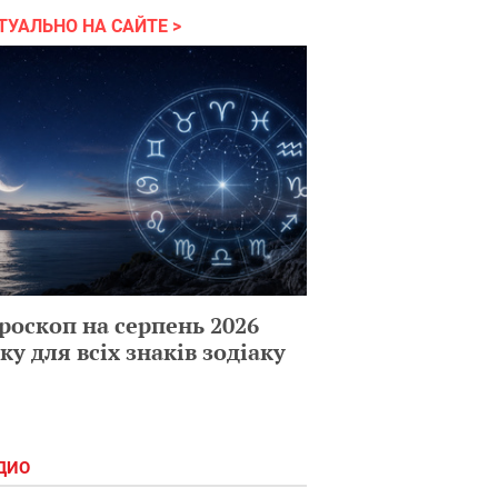
ТУАЛЬНО НА САЙТЕ
роскоп на серпень 2026
ку для всіх знаків зодіаку
ДИО