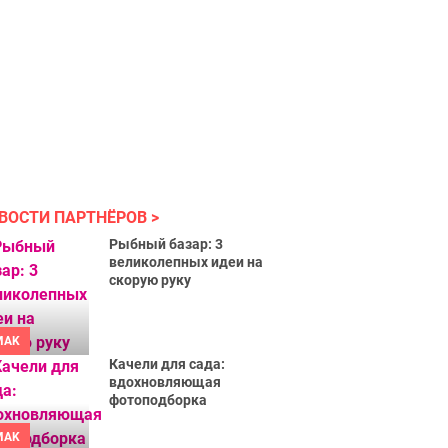
ВОСТИ ПАРТНЁРОВ
Рыбный базар: 3
великолепных идеи на
скорую руку
MAK
Качели для сада:
вдохновляющая
фотоподборка
MAK