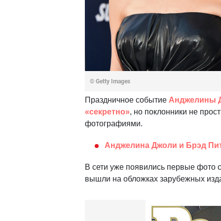
© Getty Images
Праздничное событие
Анджелины Д
«секретно»
, но поклонники не прос
фотографиями.
Анджелина Джоли и Брэд Пи
В сети уже появились первые фото 
вышли на обложках зарубежных изд