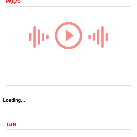
РАДИО
Loading...
ТЕГИ