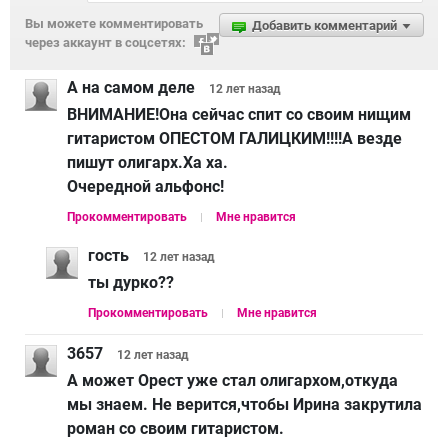
Вы можете комментировать
Добавить комментарий
через аккаунт в соцсетях:
А на самом деле
12 лет
назад
ВНИМАНИЕ!Она сейчас спит со своим нищим
гитаристом ОПЕСТОМ ГАЛИЦКИМ!!!!А везде
пишут олигарх.Ха ха.
Очередной альфонс!
Прокомментировать
Мне нравится
гость
12 лет
назад
ты дурко??
Прокомментировать
Мне нравится
3657
12 лет
назад
А может Орест уже стал олигархом,откуда
мы знаем. Не верится,чтобы Ирина закрутила
роман со своим гитаристом.