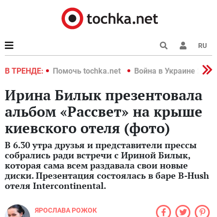
RU
краине 2022
В ТРЕНДЕ:
Помочь tochka.net
Война в Украине 2022
Ирина Билык презентовала
альбом «Рассвет» на крыше
киевского отеля (фото)
В 6.30 утра друзья и представители прессы
собрались ради встречи с Ириной Билык,
которая сама всем раздавала свои новые
диски. Презентация состоялась в баре B-Hush
отеля Intercontinental.
ЯРОСЛАВА РОЖОК