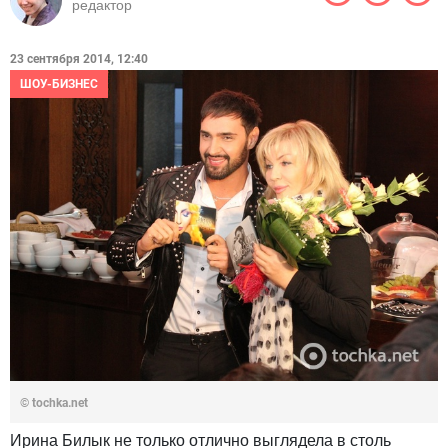
редактор
23 сентября 2014, 12:40
ШОУ-БИЗНЕС
© tochka.net
Ирина Билык не только отлично выглядела в столь