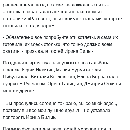
раннее время, но и, похоже, не ложилась спать –
артистка похвасталась не только пластинкой с
названием «Рассвет», но и своими котлетами, которые
готовила сегодня утром.
- Обязательно все попробуйте эти котлеты, я сама их
готовила, их здесь столько, что точно должно всем
хватить, - призывала гостей Ирина Билык.
Поздравить артистку с выпуском нового альбома
пришли: Юрий Никитин, Мария Бурмака, Оля
Цибульская, Виталий Козловский, Елена Бернацкая с
супругом Русланом, Орест Галицкий, Дмитрий Оскин и
многие другие.
- Вы проснулись сегодня так рано, вы со мной здесь,
поэтому вы все мои лучшие друзья, - не уставала
повторять Ирина Билык.
Помимо фуршета для всех гостей мероприятия, в