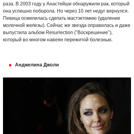
раза. В 2003 году у Анастейши обнаружили рак, который
она успешно поборола. Но через 10 лет недуг вернулся.
Певица осмелилась сделать мастэктомию (удаление
молочной железы). Сейчас же звезда оправилась и даже
выпустила альбом Resurrection ("Воскрешение"),
который во многом навеян пережитой болезнью.
Анджелина Джоли