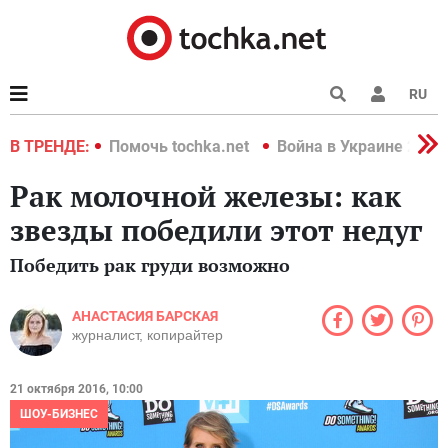
RU
краине 2022
В ТРЕНДЕ:
Помочь tochka.net
Война в Украине 2022
Рак молочной железы: как
звезды победили этот недуг
Победить рак груди возможно
АНАСТАСИЯ БАРСКАЯ
журналист, копирайтер
21 октября 2016, 10:00
ШОУ-БИЗНЕС