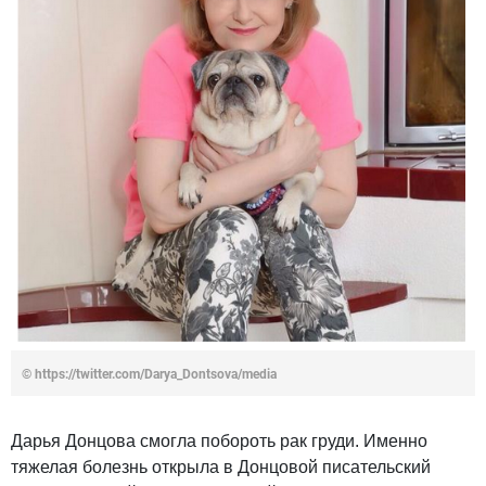
© https://twitter.com/Darya_Dontsova/media
Дарья Донцова смогла побороть рак груди. Именно
тяжелая болезнь открыла в Донцовой писательский