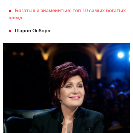
Богатые и знаменитые: топ-10 самых богатых
звёзд
Шэрон Осборн