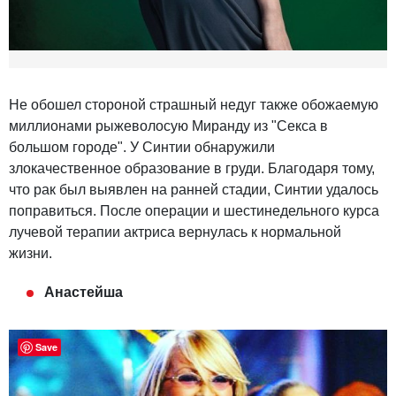
Не обошел стороной страшный недуг также обожаемую
миллионами рыжеволосую Миранду из "Секса в
большом городе". У Синтии обнаружили
злокачественное образование в груди. Благодаря тому,
что рак был выявлен на ранней стадии, Синтии удалось
поправиться. После операции и шестинедельного курса
лучевой терапии актриса вернулась к нормальной
жизни.
Анастейша
Save