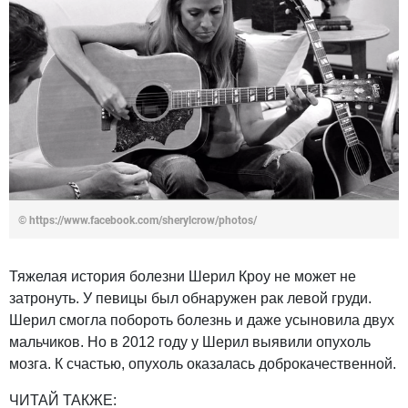
© https://www.facebook.com/sherylcrow/photos/
Тяжелая история болезни Шерил Кроу не может не
затронуть. У певицы был обнаружен рак левой груди.
Шерил смогла побороть болезнь и даже усыновила двух
мальчиков. Но в 2012 году у Шерил выявили опухоль
мозга. К счастью, опухоль оказалась доброкачественной.
ЧИТАЙ ТАКЖЕ: