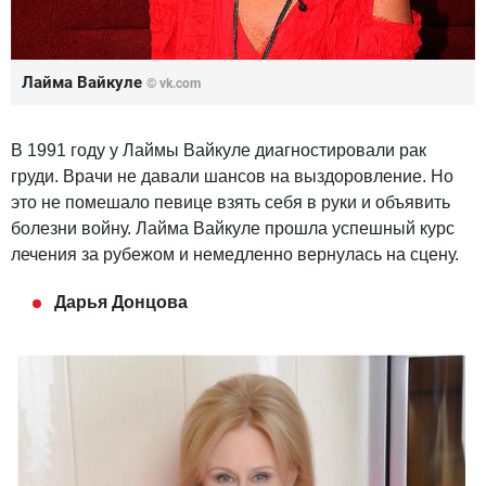
Лайма Вайкуле
© vk.com
В 1991 году у Лаймы Вайкуле диагностировали рак
груди. Врачи не давали шансов на выздоровление. Но
это не помешало певице взять себя в руки и объявить
болезни войну. Лайма Вайкуле прошла успешный курс
лечения за рубежом и немедленно вернулась на сцену.
Дарья Донцова