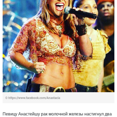
© https://www.facebook.com/Anastacia
Певицу Анастейшу рак молочной железы настигнул два