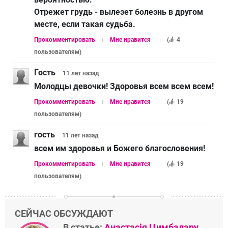
Отрежет грудь - вылезет болезнь в другом
месте, если такая судьба.
Прокомментировать
Мне нравится
(
4
пользователям
)
Гость
11 лет
назад
Молодцы девочки! Здоровья всем всем всем!
Прокомментировать
Мне нравится
(
19
пользователям
)
гость
11 лет
назад
всем им здоровья и Божего благословения!
Прокомментировать
Мне нравится
(
19
пользователям
)
СЕЙЧАС ОБСУЖДАЮТ
В статье:
Анастасія Цимбалару