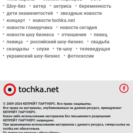
Шоу-биз
актер
актриса
беременность
дети знаменитостей
звездные новости
концерт
новости tochka.net
новости гламурчика
новости сегодня
новости шоу бизнеса
отношения
певец
певица
российский шоу-бизнес
свадьба
скандалы
слухи
тв-шоу
телеведущая
украинский шоу-бизнес
фотосессии
© 2009-2024 КЕПРЕЙТ ПАРТНЕРС. Все права защищены.
Все права на материалы, опубликованные на данном ресурсе, принадлежат
КЕПРЕЙТ ПАРТНЕРС.
Какое-либо использование материалов без письменного разрешения
КЕПРЕЙТ ПАРТНЕРС запрещено.
При правомерном использовании материалов с данного ресурса, гиперссылка на
tochka.net обязательна.
По вопросам рекламы обращайтесь: