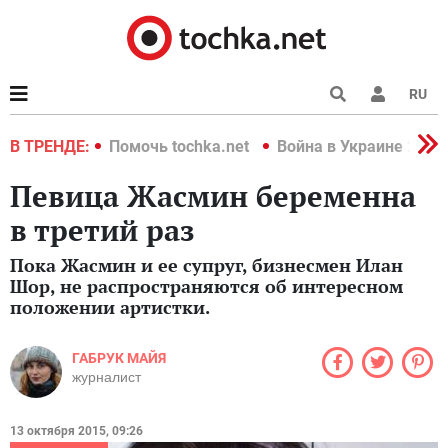
RU
краине 2022
В ТРЕНДЕ:
Помочь tochka.net
Война в Украине 2022
Певица Жасмин беременна
в третий раз
Пока Жасмин и ее супруг, бизнесмен Илан
Шор, не распространяются об интересном
положении артистки.
ГАБРУК МАЙЯ
журналист
13 октября 2015, 09:26