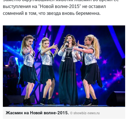
выступления на "Новой волне-2015" не оставил
сомнений в том, что звезда вновь беременна.
Жасмин на Новой волне-2015.
©
showbiz-news.ru