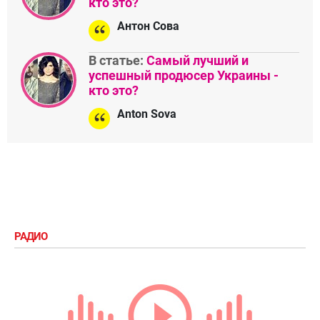
кто это?
Антон Сова
В статье:
Самый лучший и
успешный продюсер Украины -
кто это?
Anton Sova
РАДИО