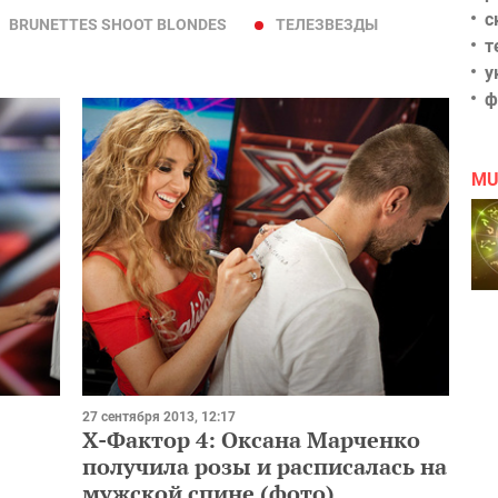
с
BRUNETTES SHOOT BLONDES
ТЕЛЕЗВЕЗДЫ
т
у
ф
MU
27 сентября 2013, 12:17
Х-Фактор 4: Оксана Марченко
получила розы и расписалась на
мужской спине (фото)