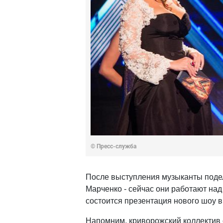
© Пресс-служба
После выступления музыканты поде
Марченко - сейчас они работают над
состоится презентация нового шоу 
Напомним, криворожский коллектив 