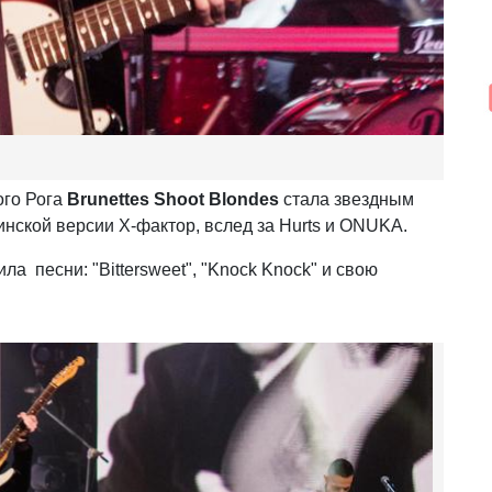
ого Рога
Brunettes Shoot Blondes
стала звездным
инской версии Х-фактор, вслед за Hurts и ONUKA.
а песни: "Bittersweet", "Knock Knock" и свою