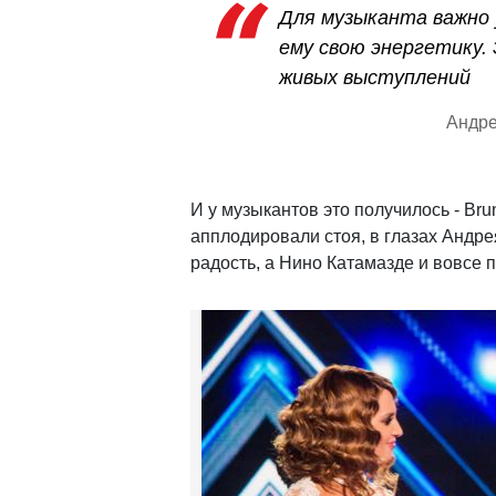
Для музыканта важно 
ему свою энергетику. 
живых выступлений
Андре
И у музыкантов это получилось - Bru
апплодировали стоя, в глазах Андр
радость, а Нино Катамазде и вовсе 