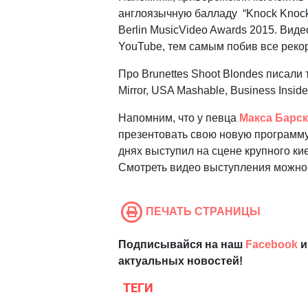
англоязычную балладу “Knock Knock
Berlin MusicVideo Awards 2015. Вид
YouTube, тем самым побив все реко
Про Brunettes Shoot Blondes писали та
Mirror, USA Mashable, Business Insider
Напомним, что у певца
Макса Барс
презентовать свою новую программу 
днях выступил на сцене крупного кие
Смотреть видео выступления можно
ПЕЧАТЬ СТРАНИЦЫ
Подписывайся на наш
Facebook
и
актуальных новостей!
ТЕГИ