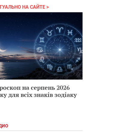
ТУАЛЬНО НА САЙТЕ
роскоп на серпень 2026
ку для всіх знаків зодіаку
ДИО