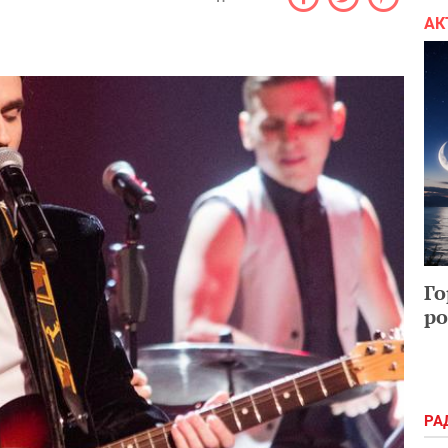
АК
Го
ро
РА