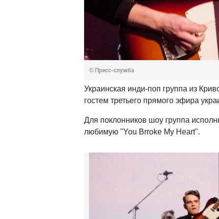
© Пресс-служба
Украинская инди-поп группа из Крив
гостем третьего прямого эфира укра
Для поклонников шоу группа исполнил
любимую "You Brroke My Heart".