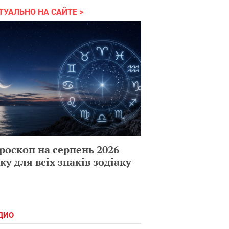
ТУАЛЬНО НА САЙТЕ
роскоп на серпень 2026
ку для всіх знаків зодіаку
ДИО