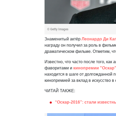
© Getty Images
Знаменитый актёр
Леонардо Ди Ка
награду он получил за роль в филь
драматическом фильме. Отметим, что
Известно, что часто после того, как
фаворитами и
кинопремии "Оскар
находится в шаге от долгожданной 
кинопремией за вклад в искусство в
ЧИТАЙ ТАКЖЕ:
“Оскар-2016”: стали извест