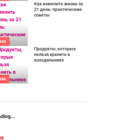
Как изменить жизнь за
21 день: практические
советы
MAK
Продукты, которые
нельзя хранить в
холодильнике
MAK
ding...
ГИ