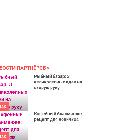
ВОСТИ ПАРТНЁРОВ
Рыбный базар: 3
великолепных идеи на
скорую руку
MAK
Кофейный бланманже:
рецепт для новичков
MAK