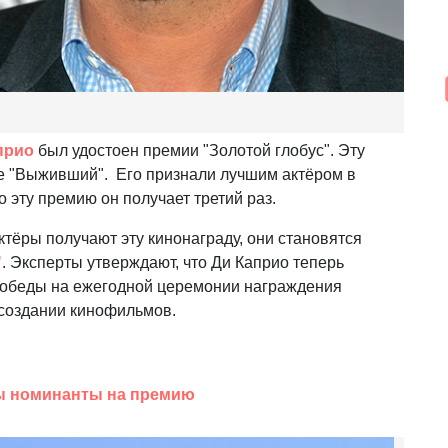
прио
был удостоен премии "Золотой глобус". Эту
ме "Выживший". Его признали лучшим актёром в
 эту премию он получает третий раз.
 актёры получают эту кинонаграду, они становятся
"
. Эксперты утверждают, что Ди Каприо теперь
победы на ежегодной церемонии награждения
 создании кинофильмов.
ны номинанты на премию