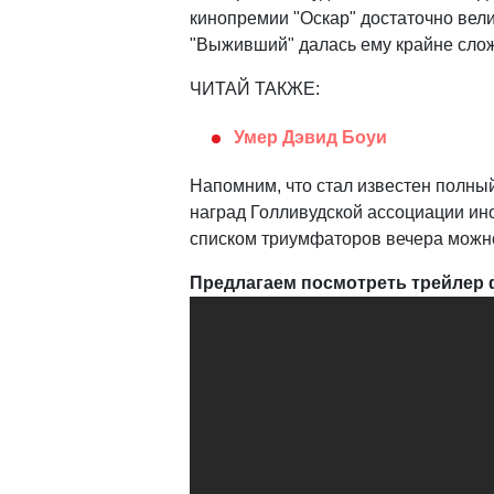
кинопремии "Оскар" достаточно вели
"Выживший" далась ему крайне сло
ЧИТАЙ ТАКЖЕ:
Умер Дэвид Боуи
Напомним, что стал известен полны
наград Голливудской ассоциации ин
списком триумфаторов вечера можн
Предлагаем посмотреть трейлер