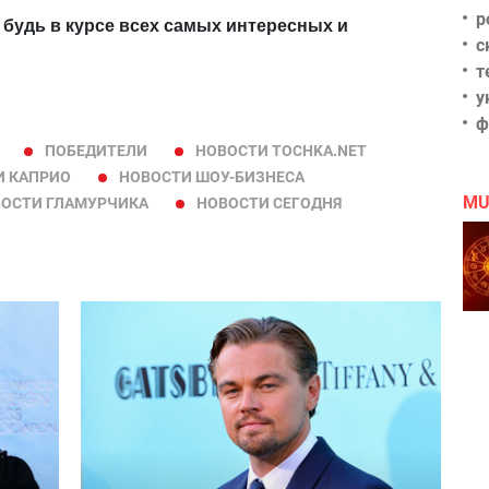
р
 будь в курсе всех самых интересных и
с
т
у
ф
ПОБЕДИТЕЛИ
НОВОСТИ TOCHKA.NET
И КАПРИО
НОВОСТИ ШОУ-БИЗНЕСА
MU
ОСТИ ГЛАМУРЧИКА
НОВОСТИ СЕГОДНЯ