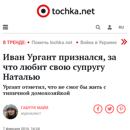
RU
краине 2022
В ТРЕНДЕ:
Помочь tochka.net
Война в Украине 2022
Иван Ургант признался, за
что любит свою супругу
Наталью
Ургант отметил, что не смог бы жить с
типичной домохозяйкой
ГАБРУК МАЙЯ
журналист
7 февраля 2016, 16:34