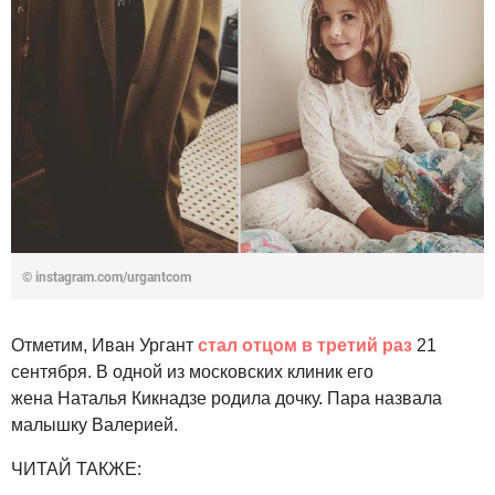
©
instagram.com/urgantcom
Отметим, Иван Ургант
стал отцом в третий раз
21
сентября. В одной из московских клиник его
жена Наталья Кикнадзе родила дочку. Пара назвала
малышку Валерией.
ЧИТАЙ ТАКЖЕ: