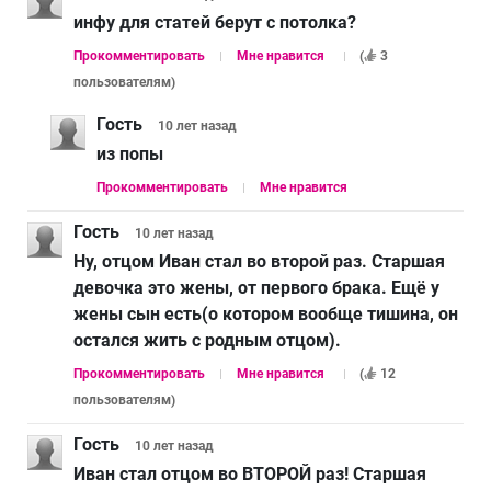
инфу для статей берут с потолка?
Прокомментировать
Мне нравится
(
3
пользователям
)
Гость
10 лет
назад
из попы
Прокомментировать
Мне нравится
Гость
10 лет
назад
Ну, отцом Иван стал во второй раз. Старшая
девочка это жены, от первого брака. Ещё у
жены сын есть(о котором вообще тишина, он
остался жить с родным отцом).
Прокомментировать
Мне нравится
(
12
пользователям
)
Гость
10 лет
назад
Иван стал отцом во ВТОРОЙ раз! Старшая