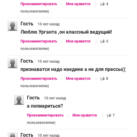
Прокомментировать
Мне нравится
(
4
пользователям
)
Гость
10 лет
назад
Люблю Урганта ,он классный ведущий!
Прокомментировать
Мне нравится
(
5
пользователям
)
Гость
10 лет
назад
признаватся надо наедине а не для прессы((
Прокомментировать
Мне нравится
(
8
пользователям
)
Гость
10 лет
назад
а попиариться?
Прокомментировать
Мне нравится
(
7
пользователям
)
Гость
10 лет
назад