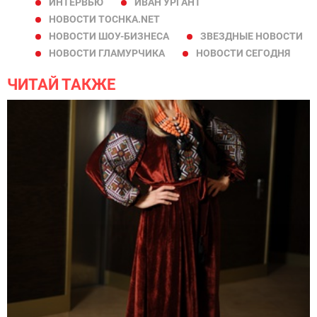
ИНТЕРВЬЮ
ИВАН УРГАНТ
НОВОСТИ TOCHKA.NET
НОВОСТИ ШОУ-БИЗНЕСА
ЗВЕЗДНЫЕ НОВОСТИ
НОВОСТИ ГЛАМУРЧИКА
НОВОСТИ СЕГОДНЯ
ЧИТАЙ ТАКЖЕ