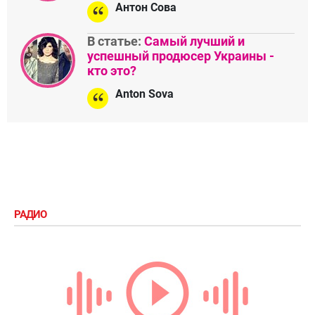
Антон Сова
В статье:
Самый лучший и
успешный продюсер Украины -
кто это?
Anton Sova
РАДИО