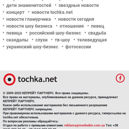
дети знаменитостей
звездные новости
концерт
новости tochka.net
новости гламурчика
новости сегодня
новости шоу бизнеса
отношения
певец
певица
российский шоу-бизнес
свадьба
скандалы
слухи
тв-шоу
телеведущая
украинский шоу-бизнес
фотосессии
© 2009-2023 КЕПРЕЙТ ПАРТНЕРС. Все права защищены.
Все права на материалы, опубликованные на данном ресурсе, принадлежат
КЕПРЕЙТ ПАРТНЕРС.
Какое-либо использование материалов без письменного разрешения
КЕПРЕЙТ ПАРТНЕРС запрещено.
При правомерном использовании материалов с данного ресурса, гиперссылка на
tochka.net обязательна.
По вопросам рекламы обращайтесь:
Отдел по работе с прямыми клиентами:
reklama@mediadim.com.ua
Тел: +38