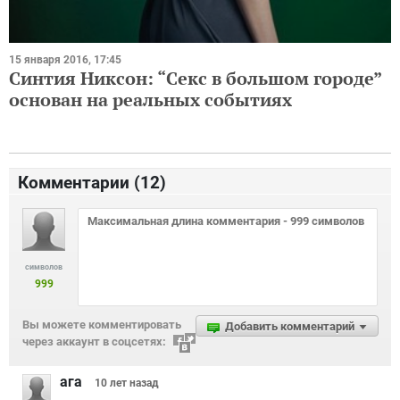
15 января 2016, 17:45
Синтия Никсон: “Секс в большом городе”
основан на реальных событиях
Комментарии (
12
)
символов
999
Вы можете комментировать
Добавить комментарий
через аккаунт в соцсетях:
ага
10 лет
назад