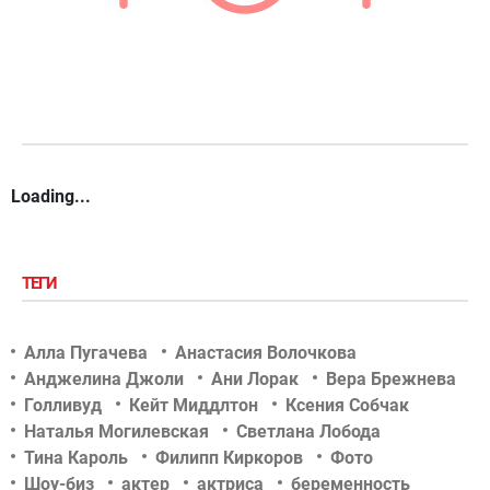
Loading...
ТЕГИ
Алла Пугачева
Анастасия Волочкова
Анджелина Джоли
Ани Лорак
Вера Брежнева
Голливуд
Кейт Миддлтон
Ксения Собчак
Наталья Могилевская
Светлана Лобода
Тина Кароль
Филипп Киркоров
Фото
Шоу-биз
актер
актриса
беременность