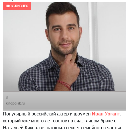
ШОУ-БИЗНЕС
©
kinopoisk.ru
Популярный российский актер и шоумен
Иван Ургант
,
который уже много лет состоит в счастливом браке с
Натальей Кикнадзе, раскрыл секрет семейного счастья.