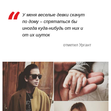
У меня веселые девки скачут
по дому – спрятаться бы
иногда куда-нибудь от них и
от их шуток
отметил Ургант