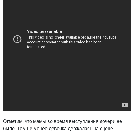
Отметим, что мамы во время выступления дочери не
было. Тем не менее девочка держалась на сцене