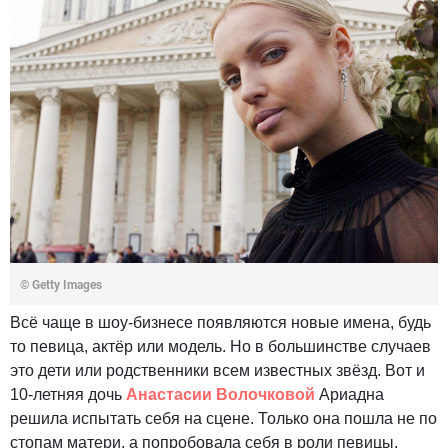
© Getty Images
Всё чаще в шоу-бизнесе появляются новые имена, будь
то певица, актёр или модель. Но в большинстве случаев
это дети или родственники всем известных звёзд. Вот и
10-летняя дочь
Анастасии Волочковой
Ариадна
решила испытать себя на сцене. Только она пошла не по
стопам матери, а попробовала себя в роли певицы.