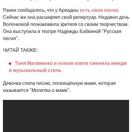
Ранее сообщалось, что у Ариадны
есть своя песня
.
Сейчас же она расширяет свой репертуар. Недавно дочь
Волочковой познакомила зрителя со своим творчеством.
Она выступила в театре Надежды Бабкиной "Русская
песня".
ЧИТАЙ ТАКЖЕ:
Тоня Матвиенко в новом клипе сменила имидж
и музыкальный стиль
Девочка спела песню, посвящённую маме, которая
называется "Молитва о маме".