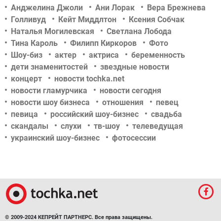
Анджелина Джоли
Ани Лорак
Вера Брежнева
Голливуд
Кейт Миддлтон
Ксения Собчак
Наталья Могилевская
Светлана Лобода
Тина Кароль
Филипп Киркоров
Фото
Шоу-биз
актер
актриса
беременность
дети знаменитостей
звездные новости
концерт
новости tochka.net
новости гламурчика
новости сегодня
новости шоу бизнеса
отношения
певец
певица
российский шоу-бизнес
свадьба
скандалы
слухи
тв-шоу
телеведущая
украинский шоу-бизнес
фотосессии
© 2009-2024 КЕПРЕЙТ ПАРТНЕРС. Все права защищены.