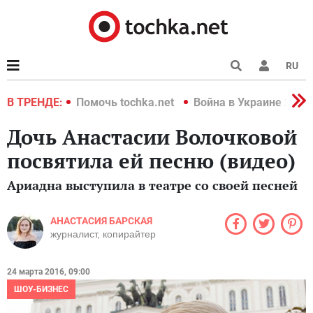
RU
краине 2022
В ТРЕНДЕ:
Помочь tochka.net
Война в Украине 2022
Дочь Анастасии Волочковой
посвятила ей песню (видео)
Ариадна выступила в театре со своей песней
АНАСТАСИЯ БАРСКАЯ
журналист, копирайтер
24 марта 2016, 09:00
ШОУ-БИЗНЕС