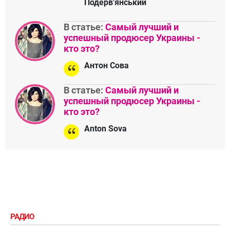
Подерв'янський
В статье:
Самый лучший и
успешный продюсер Украины -
кто это?
Антон Сова
В статье:
Самый лучший и
успешный продюсер Украины -
кто это?
Anton Sova
РАДИО