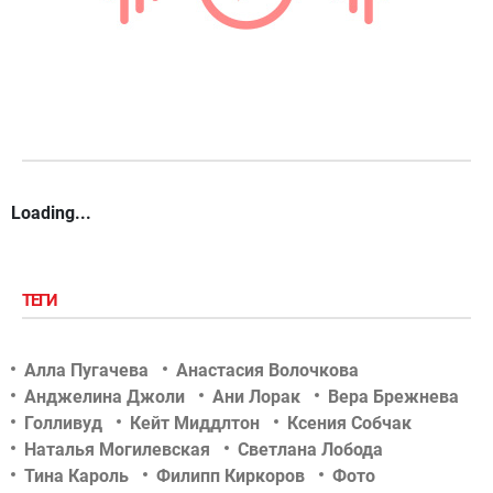
Loading...
ТЕГИ
Алла Пугачева
Анастасия Волочкова
Анджелина Джоли
Ани Лорак
Вера Брежнева
Голливуд
Кейт Миддлтон
Ксения Собчак
Наталья Могилевская
Светлана Лобода
Тина Кароль
Филипп Киркоров
Фото