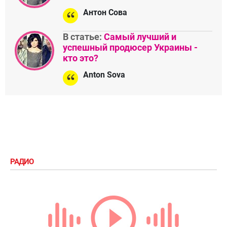
Антон Сова
В статье:
Самый лучший и
успешный продюсер Украины -
кто это?
Anton Sova
РАДИО