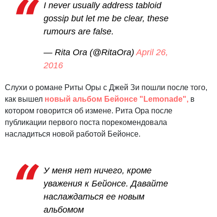
I never usually address tabloid
gossip but let me be clear, these
rumours are false.
— Rita Ora (@RitaOra)
April 26,
2016
Слухи о романе Риты Оры с Джей Зи пошли после того,
как вышел
новый альбом Бейонсе "Lemonade",
в
котором говорится об измене. Рита Ора после
публикации первого поста порекомендовала
насладиться новой работой Бейонсе.
У меня нет ничего, кроме
уважения к Бейонсе. Давайте
наслаждаться ее новым
альбомом