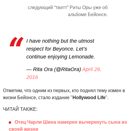
следующий “твитт” Риты Оры уже об
альбоме Бейонсе.
I have nothing but the utmost
respect for Beyonce. Let’s
continue enjoying Lemonade.
— Rita Ora (@RitaOra)
April 26,
2016
Отметим, что одним из первых, кто поднял тему измен в
жизни Бейонсе, стало издание "
Hollywood Life
".
ЧИТАЙ ТАКЖЕ:
Отец Чарли Шина намерен вычеркнуть сына из
своей жизни