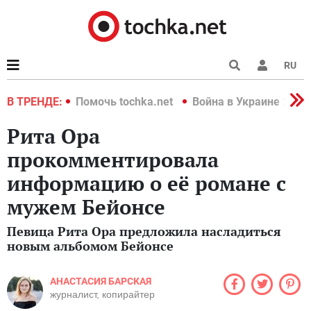
RU
краине 2022
В ТРЕНДЕ:
Помочь tochka.net
Война в Украине 2022
Рита Ора
прокомментировала
информацию о её романе с
мужем Бейонсе
Певица Рита Ора предложила насладиться
новым альбомом Бейонсе
АНАСТАСИЯ БАРСКАЯ
журналист, копирайтер