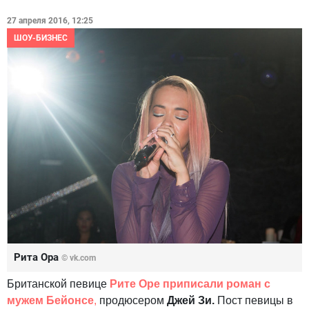
27 апреля 2016, 12:25
ШОУ-БИЗНЕС
Рита Ора
© vk.com
Британской певице
Рите Оре приписали роман с
мужем Бейонсе
,
продюсером
Джей Зи.
Пост певицы в