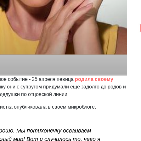
ое событие - 25 апреля певица
родила своему
нку они с супругом придумали еще задолго до родов и
дедушки по отцовской линии.
стка опубликовала в своем микроблоге.
орошо. Мы потихонечку осваиваем
ный мир! Вот и случилось то, чего я