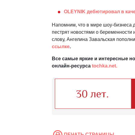
OLEYNIK дебютировал в каче
Напомним, что в мире шоу-бизнеса 
пестрят новостями о беременности 
слову, Ангелина Завальская пополн
ссылке
.
Все самые яркие и интересные но
онлайн-ресурса
tochka.net.
ПЕЧАТЬ СТРАНИЦЫ