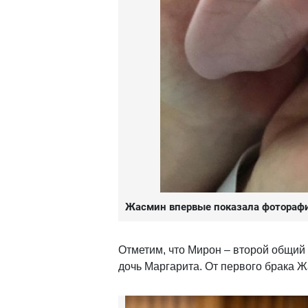
Жасмин впервые показала фотораф
Отметим, что Мирон – второй общий
дочь Маргарита. От первого брака 