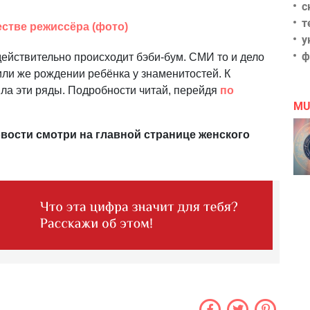
с
т
стве режиссёра (фото)
у
ф
действительно происходит бэби-бум. СМИ то и дело
или же рождении ребёнка у знаменитостей. К
ила эти ряды. Подробности читай, перейдя
по
MU
вости смотри на главной странице женского