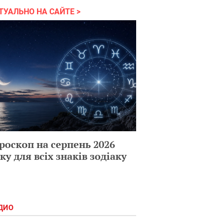
ТУАЛЬНО НА САЙТЕ
роскоп на серпень 2026
ку для всіх знаків зодіаку
ДИО