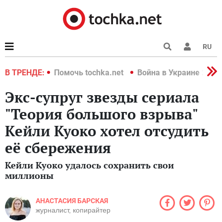
RU
краине 2022
В ТРЕНДЕ:
Помочь tochka.net
Война в Украине 2022
Экс-супруг звезды сериала
"Теория большого взрыва"
Кейли Куоко хотел отсудить
её сбережения
Кейли Куоко удалось сохранить свои
миллионы
АНАСТАСИЯ БАРСКАЯ
журналист, копирайтер