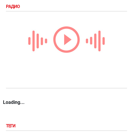
РАДИО
Loading...
ТЕГИ