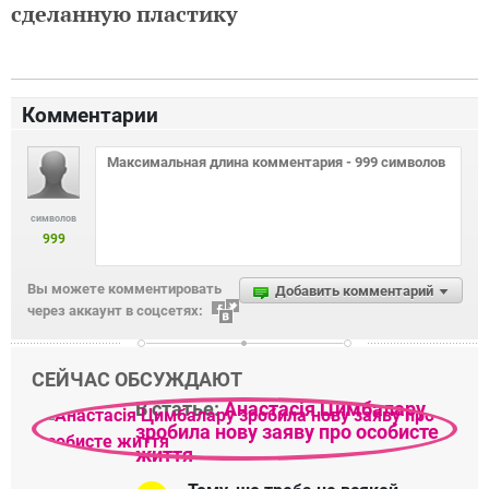
сделанную пластику
Комментарии
символов
999
Вы можете комментировать
Добавить комментарий
через аккаунт в соцсетях:
СЕЙЧАС ОБСУЖДАЮТ
В статье:
Анастасія Цимбалару
зробила нову заяву про особисте
життя