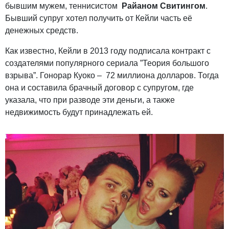
бывшим мужем, теннисистом
Райаном Свитингом
.
Бывший супруг хотел получить от Кейли часть её
денежных средств.
Как известно, Кейли в 2013 году подписала контракт с
создателями популярного сериала ”Теория большого
взрыва”. Гонорар Куоко – 72 миллиона долларов. Тогда
она и составила брачный договор с супругом, где
указала, что при разводе эти деньги, а также
недвижимость будут принадлежать ей.