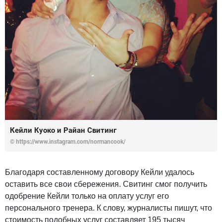
Кейли Куоко и Райан Свитинг
© https://www.instagram.com/normancook/
Благодаря составленному договору Кейли удалось
оставить все свои сбережения. Свитинг смог получить
одобрение Кейли только на оплату услуг его
персонального тренера. К слову, журналисты пишут, что
стоимость подобных услуг составляет 195 тысяч