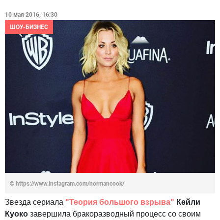
10 мая 2016, 16:30
ШОУ-БИЗНЕС
© https://www.instagram.com/normancook/
Звезда сериала
"Теория большого взрыва"
Кейли
Куоко
завершила бракоразводный процесс со своим