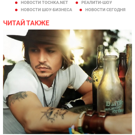
НОВОСТИ TOCHKA.NET
РЕАЛИТИ-ШОУ
НОВОСТИ ШОУ-БИЗНЕСА
НОВОСТИ СЕГОДНЯ
ЧИТАЙ ТАКЖЕ