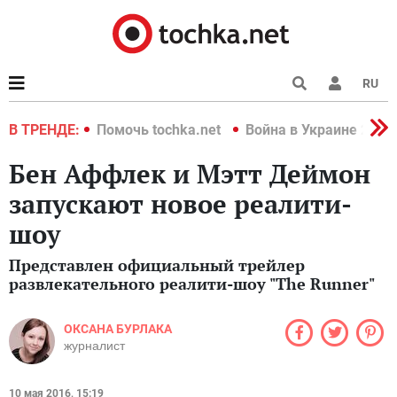
RU
краине 2022
В ТРЕНДЕ:
Помочь tochka.net
Война в Украине 2022
Бен Аффлек и Мэтт Деймон
запускают новое реалити-
шоу
Представлен официальный трейлер
развлекательного реалити-шоу "The Runner"
ОКСАНА БУРЛАКА
журналист
10 мая 2016, 15:19