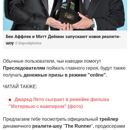
Бен Аффлек и Мэтт Деймон запускают новое реалити-
шоу
© Depositphotos
Обычные пользователи, чьи наводки помогут
Преследователям
поймать главного героя, будут также
получать
денежные призы в режиме "online".
ЧИТАЙ ТАКЖЕ:
Джаред Лето сыграет в ремейке фильма
"Интервью с вампиром" (фото)
Предлагаем тебе посмотреть официальный
трейлер
динамичного
реалити-шоу
"
The Runner
", продюсерами