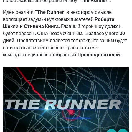
новое эксклюзивное реалити-шоу
"The Runner".
Идея реалити
"The Runner
" в некотором смысле
воплощает задумки культовых писателей
Роберта
Шекли и Стивена Кинга
. Главный герой шоу должен
будет пересечь США незамеченным. В запасе у него
30
дней
. Препятствием является тот факт, что за ним будет
наблюдать и охотиться вся страна, а также
команда специально отобранных
Преследователей
.