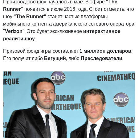
Производство шоу началось в мае. В эфире
"The
Runner"
появится в июле 2016 года. Стоит отметить, что
шоу
"The Runner"
станет частью платформы
мобильного контента американского сотового оператора
"
Verizon
". Это будет эксклюзивное
интерактивное
реалити-шоу.
Призовой фонд игры составляет
1 миллион долларов
.
Его получит либо
Бегущий
, либо
Преследователи
.