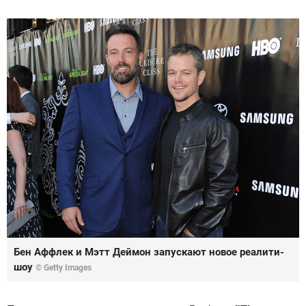
Бен Аффлек и Мэтт Деймон запускают новое реалити-
шоу
© Getty Images