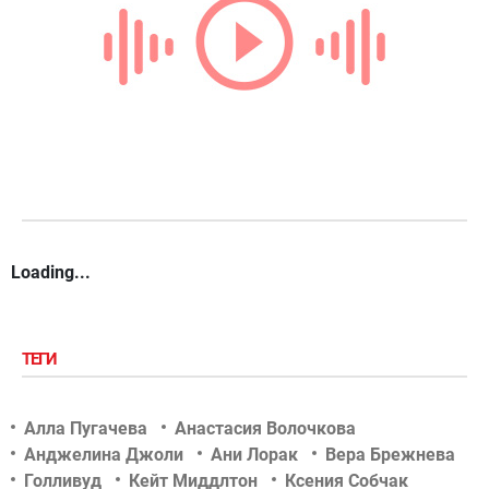
Loading...
ТЕГИ
Алла Пугачева
Анастасия Волочкова
Анджелина Джоли
Ани Лорак
Вера Брежнева
Голливуд
Кейт Миддлтон
Ксения Собчак