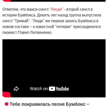
Отметим, что макси-сингл "
Люди
" - второй сингл в
истории Бумбокса. Девять лет назад группа выпустила
сингл "Тримай". "Люди" же первая запись Бумбокса в
новом составе – к известной "пятерке" присоединился
пианист Павел Литвиненко.
Тебе понравилась песня Бумбокс −