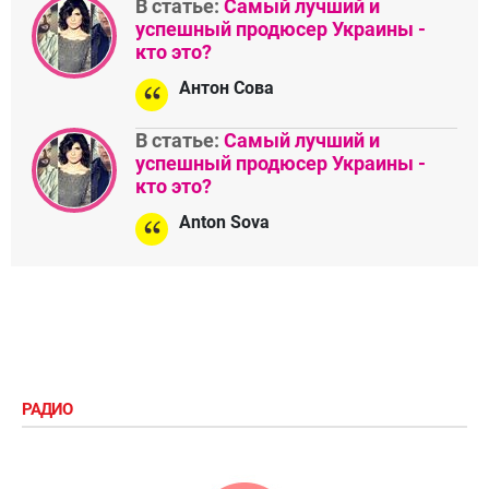
В статье:
Самый лучший и
успешный продюсер Украины -
кто это?
Антон Сова
В статье:
Самый лучший и
успешный продюсер Украины -
кто это?
Anton Sova
РАДИО