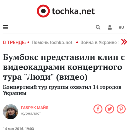
RU
краине 2022
В ТРЕНДЕ:
Помочь tochka.net
Война в Украине 2022
Бумбокс представили клип с
видеокадрами концертного
тура "Люди" (видео)
Концертный тур группы охватил 14 городов
Украины
ГАБРУК МАЙЯ
журналист
14 мая 2016, 19:03