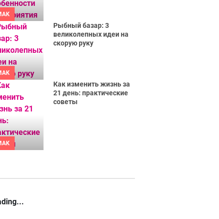
MAK
Рыбный базар: 3
великолепных идеи на
скорую руку
MAK
Как изменить жизнь за
21 день: практические
советы
MAK
ding...