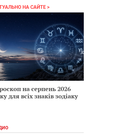
ТУАЛЬНО НА САЙТЕ
роскоп на серпень 2026
ку для всіх знаків зодіаку
ДИО