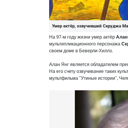
Умер актёр, озвучивший Скруджа М
На 97-м году жизни умер актёр
Алан
мультипликационного персонажа
Ск
своем доме в Беверли-Хиллз.
Алан Янг является обладателем пре
На его счету озвучивание таких кул
мультфильма "Утиные истории", Чел