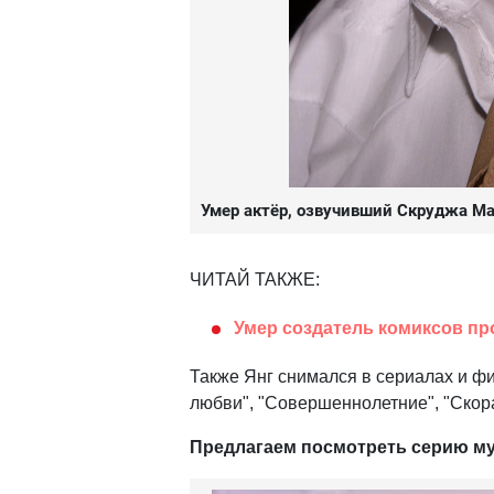
Умер актёр, озвучивший Скруджа М
ЧИТАЙ ТАКЖЕ:
Умер создатель комиксов пр
Также Янг снимался в сериалах и ф
любви", "Совершеннолетние", "Скор
Предлагаем посмотреть серию м