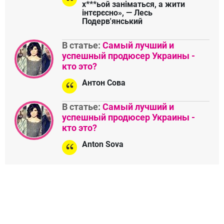
х***ьой заніматься, а жити
інтєрєсно», — Лесь
Подерв'янський
В статье:
Самый лучший и
успешный продюсер Украины -
кто это?
Антон Сова
В статье:
Самый лучший и
успешный продюсер Украины -
кто это?
Anton Sova