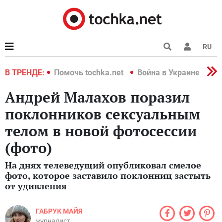
RU
краине 2022
В ТРЕНДЕ:
Помочь tochka.net
Война в Украине 2022
Андрей Малахов поразил
поклонников сексуальным
телом в новой фотосессии
(фото)
На днях телеведущий опубликовал смелое
фото, которое заставило поклонниц застыть
от удивления
ГАБРУК МАЙЯ
журналист