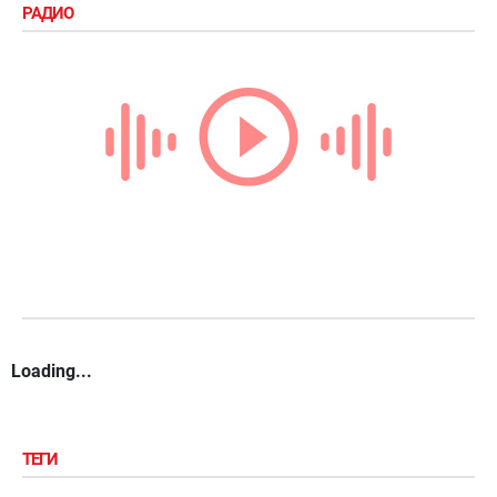
РАДИО
Loading...
ТЕГИ