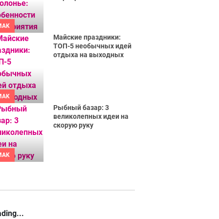
MAK
Майские праздники:
ТОП-5 необычных идей
отдыха на выходных
MAK
Рыбный базар: 3
великолепных идеи на
скорую руку
MAK
ding...