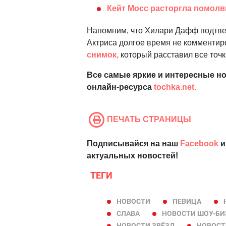
Кейт Мосс расторгла помол
Напомним, что Хилари Дафф подтвер
Актриса долгое время не комментир
снимок,
который расставил все точки
Все самые яркие и интересные но
онлайн-ресурса
tochka.net.
ПЕЧАТЬ СТРАНИЦЫ
Подписывайся на наш
Facebook
и
актуальных новостей!
ТЕГИ
НОВОСТИ
ПЕВИЦА
СЛАВА
НОВОСТИ ШОУ-БИ
НОВОСТИ ЗВЁЗД
НОВОСТ