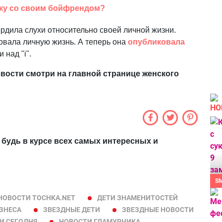
вку со своим бойфрендом?
дила слухи относительно своей личной жизни.
овала личную жизнь. А теперь она
опубликовала
 над "і".
вости смотри на главной странице женского
НО
 будь в курсе всех самых интересных и
S
НОВОСТИ TOCHKA.NET
ДЕТИ ЗНАМЕНИТОСТЕЙ
ЗНЕСА
ЗВЕЗДНЫЕ ДЕТИ
ЗВЕЗДНЫЕ НОВОСТИ
И СЕГОДНЯ
НОВОСТИ ГЛАМУРЧИКА