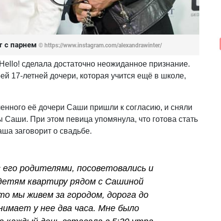
т с парнем
© https://www.instagram.com/alexandrawinter/
Hello! сделала достаточно неожиданное признание.
ей 17-летней дочери, которая учится ещё в школе,
енного её дочери Саши пришли к согласию, и сняли
 Саши. При этом певица упомянула, что готова стать
аша заговорит о свадьбе.
с его родителями, посоветовались и
детям квартиру рядом с Сашиной
то мы живем за городом, дорога до
нимает у нее два часа. Мне было