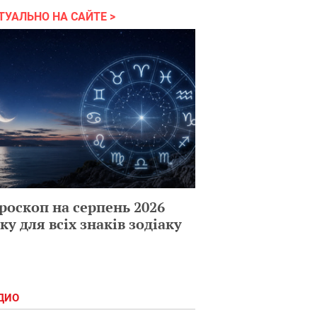
ТУАЛЬНО НА САЙТЕ
роскоп на серпень 2026
ку для всіх знаків зодіаку
ДИО