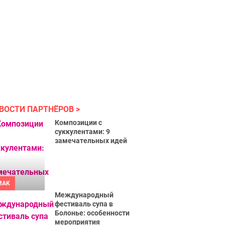
ВОСТИ ПАРТНЁРОВ
Композиции с
суккулентами: 9
замечательных идей
MAK
Международный
фестиваль супа в
Болонье: особенности
мероприятия