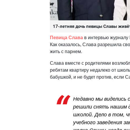
17-летняя дочь певицы Славы живё
Певица Слава
в интервью журналу 
Как оказалось, Слава разрешила сво
жить с парнем.
Слава вместе с родителями возлюбл
ребятам квартиру недалеко от школы
бабушкой, и не будет против, если С
Недавно мы виделись 
решили снять нашим 
школой. Дело в том, ч
учебного заведения за