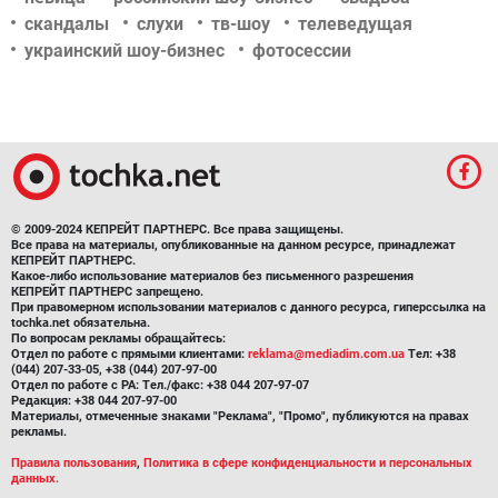
скандалы
слухи
тв-шоу
телеведущая
украинский шоу-бизнес
фотосессии
© 2009-2024 КЕПРЕЙТ ПАРТНЕРС. Все права защищены.
Все права на материалы, опубликованные на данном ресурсе, принадлежат
КЕПРЕЙТ ПАРТНЕРС.
Какое-либо использование материалов без письменного разрешения
КЕПРЕЙТ ПАРТНЕРС запрещено.
При правомерном использовании материалов с данного ресурса, гиперссылка на
tochka.net обязательна.
По вопросам рекламы обращайтесь:
Отдел по работе с прямыми клиентами:
reklama@mediadim.com.ua
Тел: +38
(044) 207-33-05, +38 (044) 207-97-00
Отдел по работе с РА: Тел./факс: +38 044 207-97-07
Редакция: +38 044 207-97-00
Материалы, отмеченные знаками "Реклама", "Промо", публикуются на правах
рекламы.
Правила пользования
,
Политика в сфере конфиденциальности и персональных
данных.