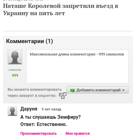
Наташе Королевой запретили въезд в
Украину на пять лет
Комментарии (
1
)
символов
999
Вы можете комментировать
Добавить комментарий
через аккаунт в соцсетях:
Даруня
9 лет
назад
А ты слушаешь Земфиру?
Ответ:
Естественно.
Прокомментировать
Мне нравится