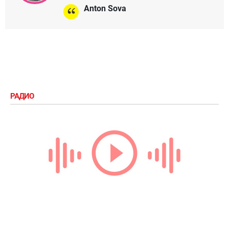
Anton Sova
РАДИО