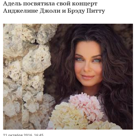
Адель посвятила свой концерт
Анджелине Джоли и Брэду Питту
21 октября 2016, 16:45