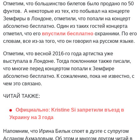
Отметим, что большинство билетов было продано по 50
фунтов. А некоторые из тех, кто побывал на концерте
Земфиры в Лондоне, отметили, что попали на концерт
абсолютно бесплатно. Один из таких гостей концерта
отметил, что его
впустили бесплатно
охранники. По его
словам, все из-за того, что он говорил на русском языке.
Отметим, что весной 2016-го года артистка уже
выступала в Лондоне. Тогда поклонники также писали,
что многие перед концертом попали к Земфире
абсолютно бесплатно. К сожалению, пока не известно, с
чем это связано.
ЧИТАЙ ТАКЖЕ:
Официально: Kristinе Si запретили въезд в
Украину на 3 года
Напомним, что Ирина Билык споет в дуэте с супругом
Асланом Ахмадовым. Об этом и многом другом читай в