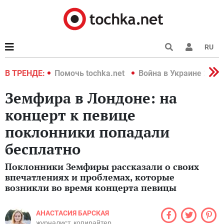
RU
краине 2022
В ТРЕНДЕ:
Помочь tochka.net
Война в Украине 2022
Земфира в Лондоне: на
концерт к певице
поклонники попадали
бесплатно
Поклонники Земфиры рассказали о своих
впечатлениях и проблемах, которые
возникли во время концерта певицы
АНАСТАСИЯ БАРСКАЯ
журналист, копирайтер