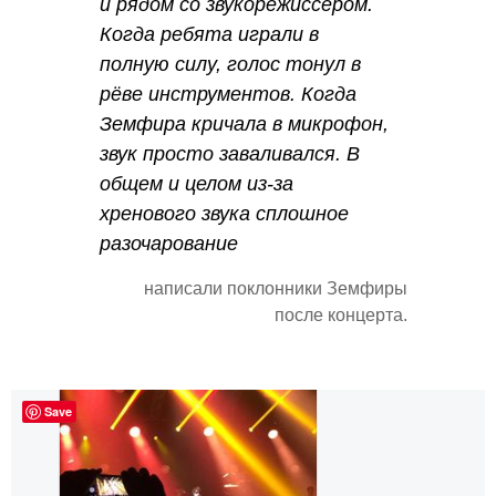
и рядом со звукорежиссёром.
Когда ребята играли в
полную силу, голос тонул в
рёве инструментов. Когда
Земфира кричала в микрофон,
звук просто заваливался. В
общем и целом из-за
хренового звука сплошное
разочарование
написали поклонники Земфиры
после концерта.
Save