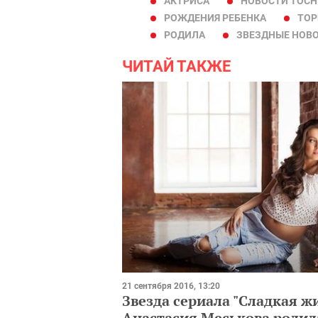
АКТРИСА
НОВОСТИ TOCH
РОЖДЕНИЯ РЕБЕНКА
ТОР
РОДИЛА
ЗВЕЗДНЫЕ НОВ
ЧИТАЙ ТАКЖЕ
21 сентября 2016, 13:20
Звезда сериала "Сладкая ж
Анастасия Меськова родил