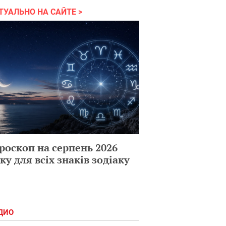
ТУАЛЬНО НА САЙТЕ
роскоп на серпень 2026
ку для всіх знаків зодіаку
ДИО