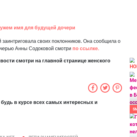
мужем имя для будущей дочери
 заинтриговала своих поклонников. Она сообщила о
дочерью Анны Содоковой смотри
по ссылке.
вости смотри на главной странице женского
НО
 будь в курсе всех самых интересных и
S