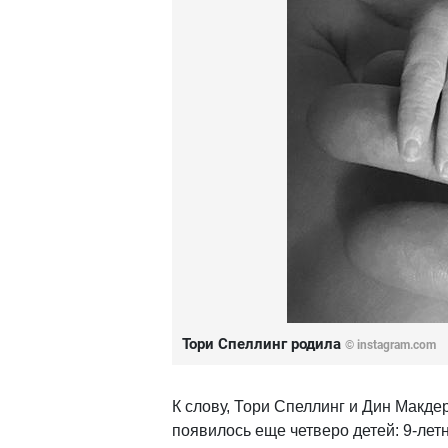
Тори Спеллинг родила
© instagram.com
К слову, Тори Спеллинг и Дин Макдер
появилось еще четверо детей: 9-летн