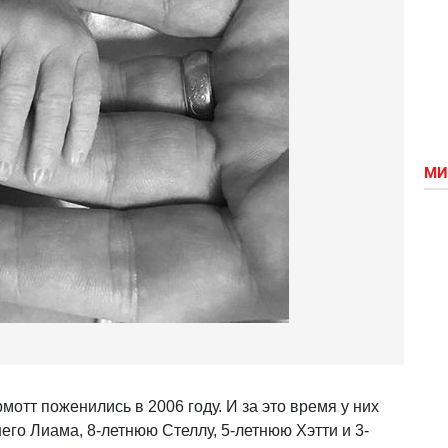
МИ
мотт поженились в 2006 году. И за это время у них
его Лиама, 8-летнюю Стеллу, 5-летнюю Хэтти и 3-