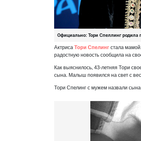
Официально: Тори Спеллинг родила 
Актриса
Тори Спелинг
стала мамой.
радостную новость сообщила на свое
Как выяснилось, 43-летняя Тори сво
сына. Малыш появился на свет с весо
Тори Спелинг с мужем назвали сына