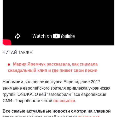
ЧИТАЙ ТАКЖЕ:
Мария Яремчук рассказала, как снимала
скандальный клип и где пишет свои песни
Напомним, что после конкурса Евровидение 2017
внимание европейского зрителя привлекла украинская
группы ONUKA. О ней "заговорили" все европейские
СМИ. Подробности читай
по ссылке.
Все самые актуальные новости смотри на главной