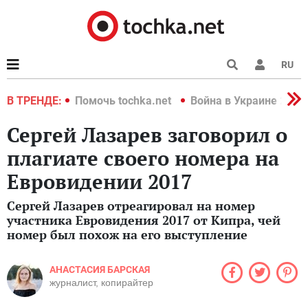
RU
краине 2022
В ТРЕНДЕ:
Помочь tochka.net
Война в Украине 2022
Сергей Лазарев заговорил о
плагиате своего номера на
Евровидении 2017
Сергей Лазарев отреагировал на номер
участника Евровидения 2017 от Кипра, чей
номер был похож на его выступление
АНАСТАСИЯ БАРСКАЯ
журналист, копирайтер