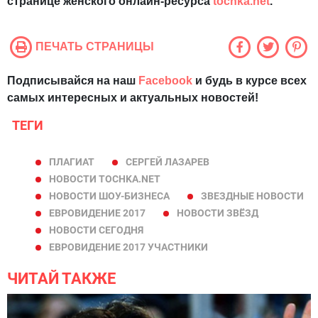
странице женского онлайн-ресурса
tochka.net
.
ПЕЧАТЬ СТРАНИЦЫ
Подписывайся на наш
Facebook
и будь в курсе всех
самых интересных и актуальных новостей!
ТЕГИ
ПЛАГИАТ
СЕРГЕЙ ЛАЗАРЕВ
НОВОСТИ TOCHKA.NET
НОВОСТИ ШОУ-БИЗНЕСА
ЗВЕЗДНЫЕ НОВОСТИ
ЕВРОВИДЕНИЕ 2017
НОВОСТИ ЗВЁЗД
НОВОСТИ СЕГОДНЯ
ЕВРОВИДЕНИЕ 2017 УЧАСТНИКИ
ЧИТАЙ ТАКЖЕ