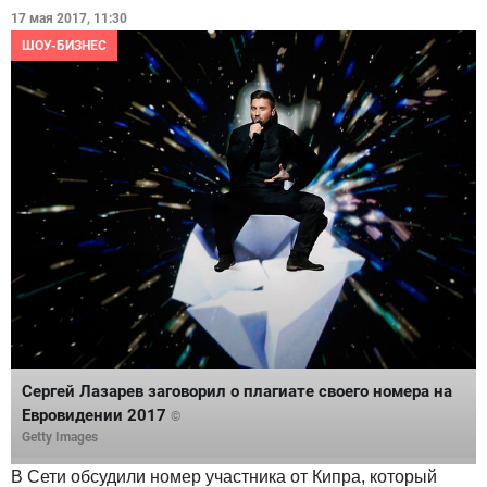
17 мая 2017, 11:30
ШОУ-БИЗНЕС
Сергей Лазарев заговорил о плагиате своего номера на
Евровидении 2017
©
Getty Images
В Сети обсудили номер участника от Кипра, который