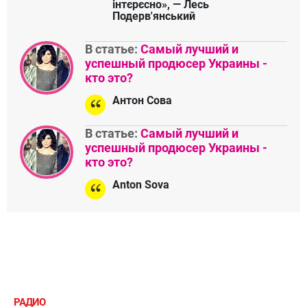
інтєрєсно», — Лесь
Подерв'янський
В статье:
Самый лучший и
успешный продюсер Украины -
кто это?
Антон Сова
В статье:
Самый лучший и
успешный продюсер Украины -
кто это?
Anton Sova
РАДИО