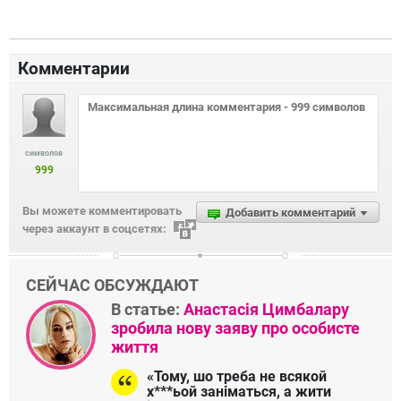
Комментарии
символов
999
Вы можете комментировать
Добавить комментарий
через аккаунт в соцсетях:
СЕЙЧАС ОБСУЖДАЮТ
В статье:
Анастасія Цимбалару
зробила нову заяву про особисте
життя
«Тому, шо треба не всякой
х***ьой заніматься, а жити