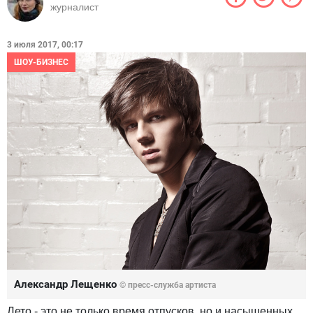
журналист
3 июля 2017, 00:17
ШОУ-БИЗНЕС
Александр Лещенко
© пресс-служба артиста
Лето - это не только время отпусков, но и насыщенных