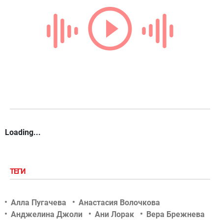
Loading...
ТЕГИ
Алла Пугачева
Анастасия Волочкова
Анджелина Джоли
Ани Лорак
Вера Брежнева