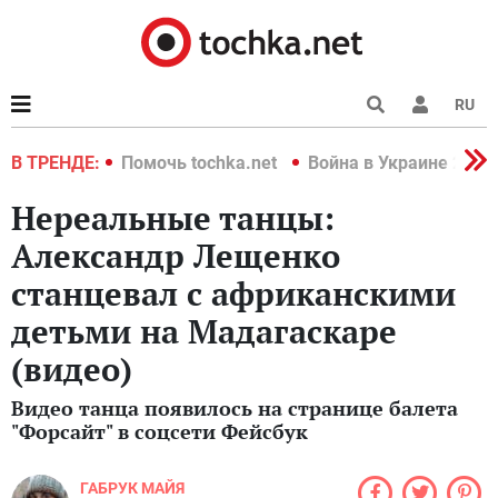
RU
краине 2022
В ТРЕНДЕ:
Помочь tochka.net
Война в Украине 2022
Нереальные танцы:
Александр Лещенко
станцевал с африканскими
детьми на Мадагаскаре
(видео)
Видео танца появилось на странице балета
"Форсайт" в соцсети Фейсбук
ГАБРУК МАЙЯ