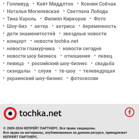
Голливуд
Кейт Миддлтон
Ксения Собчак
Наталья Могилевская
Светлана Лобода
Тина Кароль
Филипп Киркоров
Фото
Шоу-биз
актер
актриса
беременность
дети знаменитостей
звездные новости
концерт
новости tochka.net
новости гламурчика
новости сегодня
новости шоу бизнеса
отношения
певец
певица
российский шоу-бизнес
свадьба
скандалы
слухи
тв-шоу
телеведущая
украинский шоу-бизнес
фотосессии
© 2009-2024 КЕПРЕЙТ ПАРТНЕРС. Все права защищены.
Все права на материалы, опубликованные на данном ресурсе, принадлежат
КЕПРЕЙТ ПАРТНЕРС.