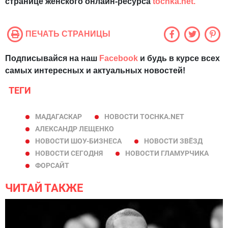
странице женского онлайн-ресурса
tochka.net.
ПЕЧАТЬ СТРАНИЦЫ
Подписывайся на наш
Facebook
и будь в курсе всех
самых интересных и актуальных новостей!
ТЕГИ
МАДАГАСКАР
НОВОСТИ TOCHKA.NET
АЛЕКСАНДР ЛЕЩЕНКО
НОВОСТИ ШОУ-БИЗНЕСА
НОВОСТИ ЗВЁЗД
НОВОСТИ СЕГОДНЯ
НОВОСТИ ГЛАМУРЧИКА
ФОРСАЙТ
ЧИТАЙ ТАКЖЕ