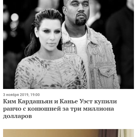
3 ноября 2019, 19:00
Ким Кардашьян и Канье Уэст купили
ранчо с конюшней за три миллиона
долларов