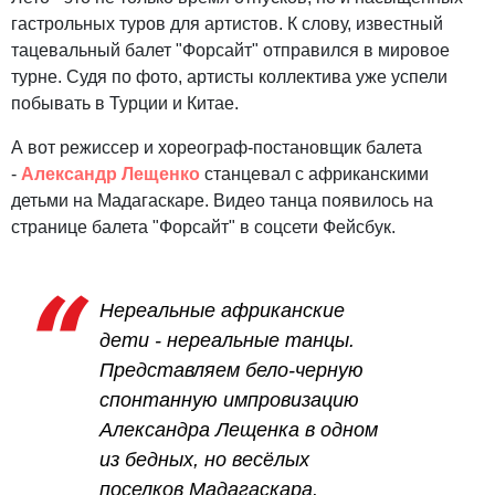
гастрольных туров для артистов. К слову, известный
тацевальный балет "Форсайт" отправился в мировое
турне. Судя по фото, артисты коллектива уже успели
побывать в Турции и Китае.
А вот режиссер и хореограф-постановщик балета
-
Александр Лещенко
станцевал с африканскими
детьми на Мадагаскаре. Видео танца появилось на
странице балета "Форсайт" в соцсети Фейсбук.
Нереальные африканские
дети - нереальные танцы.
Представляем бело-черную
спонтанную импровизацию
Александра Лещенка в одном
из бедных, но весёлых
поселков Мадагаскара.