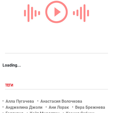
Loading...
ТЕГИ
Алла Пугачева
Анастасия Волочкова
Анджелина Джоли
Ани Лорак
Вера Брежнева