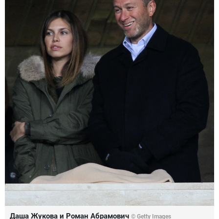
Даша Жукова и Роман Абрамович
©
Getty Images