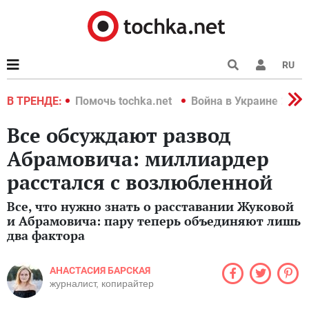
RU
краине 2022
В ТРЕНДЕ:
Помочь tochka.net
Война в Украине 2022
Все обсуждают развод
Абрамовича: миллиардер
расстался с возлюбленной
Все, что нужно знать о расставании Жуковой
и Абрамовича: пару теперь объединяют лишь
два фактора
АНАСТАСИЯ БАРСКАЯ
журналист, копирайтер