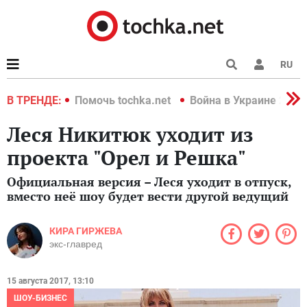
RU
краине 2022
В ТРЕНДЕ:
Помочь tochka.net
Война в Украине 2022
Леся Никитюк уходит из
проекта "Орел и Решка"
Официальная версия – Леся уходит в отпуск,
вместо неё шоу будет вести другой ведущий
КИРА ГИРЖЕВА
экс-главред
15 августа 2017, 13:10
ШОУ-БИЗНЕС