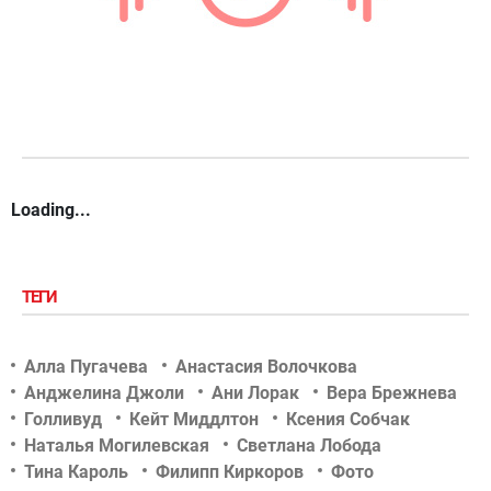
Loading...
ТЕГИ
Алла Пугачева
Анастасия Волочкова
Анджелина Джоли
Ани Лорак
Вера Брежнева
Голливуд
Кейт Миддлтон
Ксения Собчак
Наталья Могилевская
Светлана Лобода
Тина Кароль
Филипп Киркоров
Фото