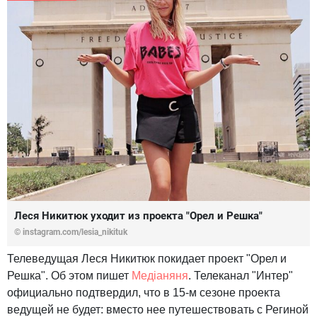
Леся Никитюк уходит из проекта "Орел и Решка"
© instagram.com/lesia_nikituk
Телеведущая Леся Никитюк покидает проект "Орел и
Решка". Об этом пишет
Медіаняня
. Телеканал "Интер"
официально подтвердил, что в 15-м сезоне проекта
ведущей не будет: вместо нее путешествовать с Региной