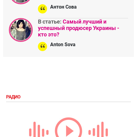
Антон Сова
В статье:
Самый лучший и
успешный продюсер Украины -
кто это?
Anton Sova
РАДИО