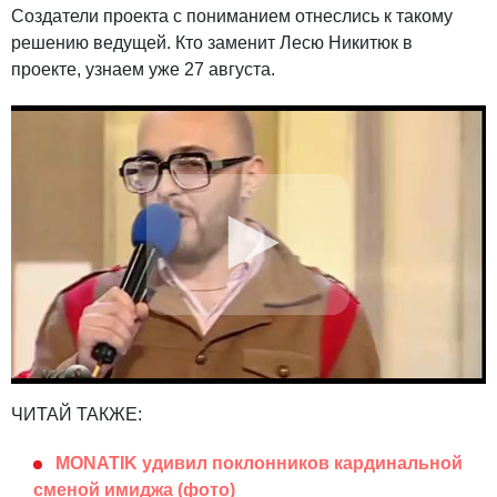
Создатели проекта с пониманием отнеслись к такому
решению ведущей. Кто заменит Лесю Никитюк в
проекте, узнаем уже 27 августа.
ЧИТАЙ ТАКЖЕ:
MONATIK удивил поклонников кардинальной
сменой имиджа (фото)