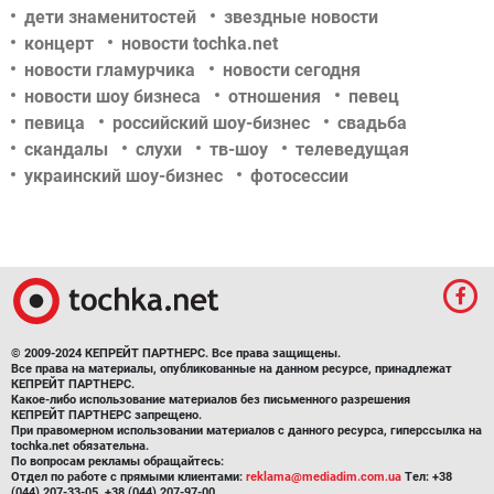
дети знаменитостей
звездные новости
концерт
новости tochka.net
новости гламурчика
новости сегодня
новости шоу бизнеса
отношения
певец
певица
российский шоу-бизнес
свадьба
скандалы
слухи
тв-шоу
телеведущая
украинский шоу-бизнес
фотосессии
© 2009-2024 КЕПРЕЙТ ПАРТНЕРС. Все права защищены.
Все права на материалы, опубликованные на данном ресурсе, принадлежат
КЕПРЕЙТ ПАРТНЕРС.
Какое-либо использование материалов без письменного разрешения
КЕПРЕЙТ ПАРТНЕРС запрещено.
При правомерном использовании материалов с данного ресурса, гиперссылка на
tochka.net обязательна.
По вопросам рекламы обращайтесь:
Отдел по работе с прямыми клиентами:
reklama@mediadim.com.ua
Тел: +38
(044) 207-33-05, +38 (044) 207-97-00