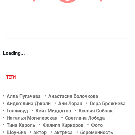
Loading...
ТЕГИ
Алла Пугачева
Анастасия Волочкова
Анджелина Джоли
Ани Лорак
Вера Брежнева
Голливуд
Кейт Миддлтон
Ксения Собчак
Наталья Могилевская
Светлана Лобода
Тина Кароль
Филипп Киркоров
Фото
Шоу-биз
актер
актриса
беременность