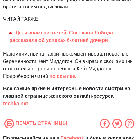
братика своим подписчикам.
ЧИТАЙ ТАКЖЕ:
Дети знаменитостей: Светлана Лобода
рассказала об успехах 6-летней дочери
Напомним, принц Гарри прокомментировал новость о
беременности Кейт Миддлтон. Он выразил свои эмоции
относительно третьего ребёнка Кейт Миддлтон.
Подробности читай
по ссылке.
Все самые яркие и интересные новости смотри на
главной странице женского онлайн-ресурса
tochka.net.
ПЕЧАТЬ СТРАНИЦЫ
Подписывайся на наш
Facebook
и будь в курсе всех