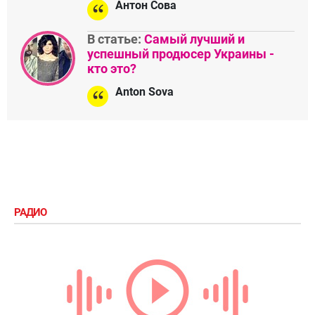
Антон Сова
В статье:
Самый лучший и
успешный продюсер Украины -
кто это?
Anton Sova
РАДИО