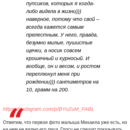
пупсиков, которых я когда-
либо видела в жизни)))
наверное, потому что свой –
всегда кажется самым
прелестным, У него, правда,
безумно милые, пушистые
щечки, а носик совсем
крошечный и курносый. И
вообще, он и весом, и ростом
переплюнул меня при
рождении))) сантиметров на
10, грамм на 200.
https://instagram.com/p/BYoZuM_FABL
Отметим, что первое фото малыша Михаила уже есть, но
на нем не видно его лица. Гросу не спешит показывать