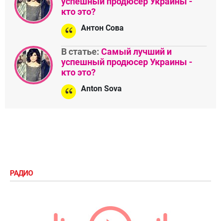
успешный продюсер Украины -
кто это?
Антон Сова
В статье:
Самый лучший и
успешный продюсер Украины -
кто это?
Anton Sova
РАДИО