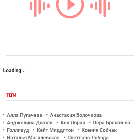
Loading...
ТЕГИ
Алла Пугачева
Анастасия Волочкова
Анджелина Джоли
Ани Лорак
Вера Брежнева
Голливуд
Кейт Миддлтон
Ксения Собчак
Наталья Могилевская
Светлана Лобода