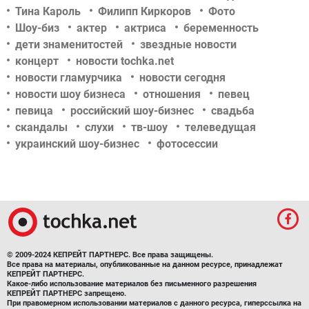
Тина Кароль
Филипп Киркоров
Фото
Шоу-биз
актер
актриса
беременность
дети знаменитостей
звездные новости
концерт
новости tochka.net
новости гламурчика
новости сегодня
новости шоу бизнеса
отношения
певец
певица
российский шоу-бизнес
свадьба
скандалы
слухи
тв-шоу
телеведущая
украинский шоу-бизнес
фотосессии
© 2009-2024 КЕПРЕЙТ ПАРТНЕРС. Все права защищены.
Все права на материалы, опубликованные на данном ресурсе, принадлежат
КЕПРЕЙТ ПАРТНЕРС.
Какое-либо использование материалов без письменного разрешения
КЕПРЕЙТ ПАРТНЕРС запрещено.
При правомерном использовании материалов с данного ресурса, гиперссылка на