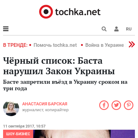
RU
краине 2022
В ТРЕНДЕ:
Помочь tochka.net
Война в Украине 2022
Чёрный список: Баста
нарушил Закон Украины
Басте запретили въёзд в Украину сроком на
три года
АНАСТАСИЯ БАРСКАЯ
журналист, копирайтер
11 сентября 2017, 10:57
ШОУ-БИЗНЕС