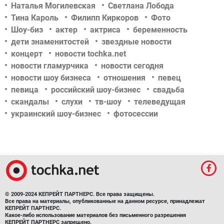
Наталья Могилевская
Светлана Лобода
Тина Кароль
Филипп Киркоров
Фото
Шоу-биз
актер
актриса
беременность
дети знаменитостей
звездные новости
концерт
новости tochka.net
новости гламурчика
новости сегодня
новости шоу бизнеса
отношения
певец
певица
российский шоу-бизнес
свадьба
скандалы
слухи
тв-шоу
телеведущая
украинский шоу-бизнес
фотосессии
© 2009-2024 КЕПРЕЙТ ПАРТНЕРС. Все права защищены.
Все права на материалы, опубликованные на данном ресурсе, принадлежат
КЕПРЕЙТ ПАРТНЕРС.
Какое-либо использование материалов без письменного разрешения
КЕПРЕЙТ ПАРТНЕРС запрещено.