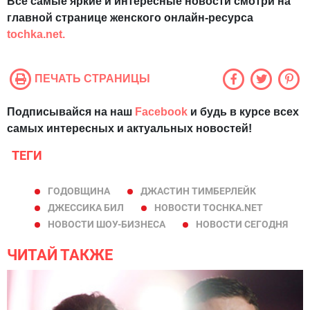
Все самые яркие и интересные новости смотри на
главной странице женского онлайн-ресурса
tochka.net.
ПЕЧАТЬ СТРАНИЦЫ
Подписывайся на наш
Facebook
и будь в курсе всех
самых интересных и актуальных новостей!
ТЕГИ
ГОДОВЩИНА
ДЖАСТИН ТИМБЕРЛЕЙК
ДЖЕССИКА БИЛ
НОВОСТИ TOCHKA.NET
НОВОСТИ ШОУ-БИЗНЕСА
НОВОСТИ СЕГОДНЯ
ЧИТАЙ ТАКЖЕ