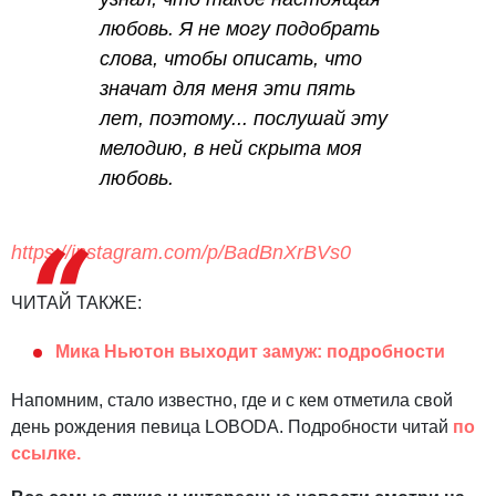
любовь. Я не могу подобрать
слова, чтобы описать, что
значат для меня эти пять
лет, поэтому... послушай эту
мелодию, в ней скрыта моя
любовь.
https://instagram.com/p/BadBnXrBVs0
ЧИТАЙ ТАКЖЕ:
Мика Ньютон выходит замуж: подробности
Напомним, стало известно, где и с кем отметила свой
день рождения певица LOBODA. Подробности читай
по
ссылке.