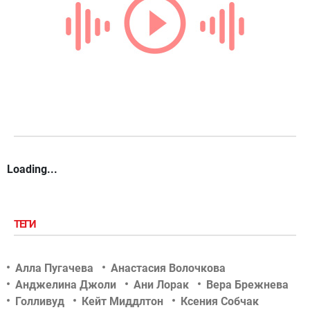
Loading...
ТЕГИ
Алла Пугачева
Анастасия Волочкова
Анджелина Джоли
Ани Лорак
Вера Брежнева
Голливуд
Кейт Миддлтон
Ксения Собчак