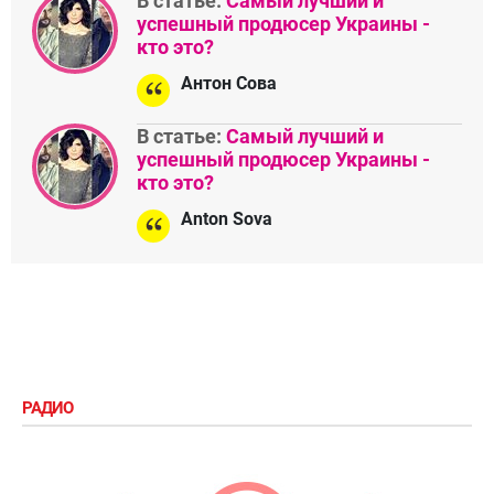
В статье:
Самый лучший и
успешный продюсер Украины -
кто это?
Антон Сова
В статье:
Самый лучший и
успешный продюсер Украины -
кто это?
Anton Sova
РАДИО