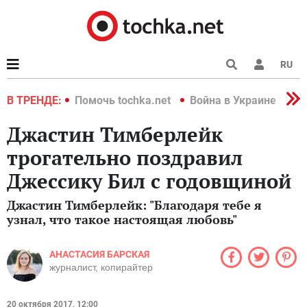
RU
краине 2022
В ТРЕНДЕ:
Помочь tochka.net
Война в Украине 2022
Джастин Тимберлейк
трогательно поздравил
Джессику Бил с годовщиной
Джастин Тимберлейк: "Благодаря тебе я
узнал, что такое настоящая любовь"
АНАСТАСИЯ БАРСКАЯ
журналист, копирайтер
20 октября 2017, 12:00