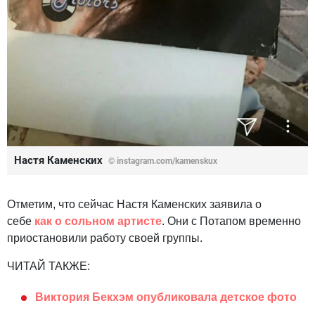
Настя Каменских
© instagram.com/kamenskux
Отметим, что сейчас Настя Каменских заявила о
себе
как о сольном артисте
. Они с Потапом временно
приостановили работу своей группы.
ЧИТАЙ ТАКЖЕ:
Виктория Бекхэм опубликовала детское фото