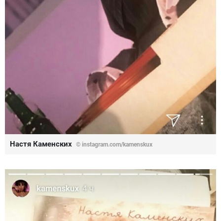
Настя Каменских
© instagram.com/kamenskux