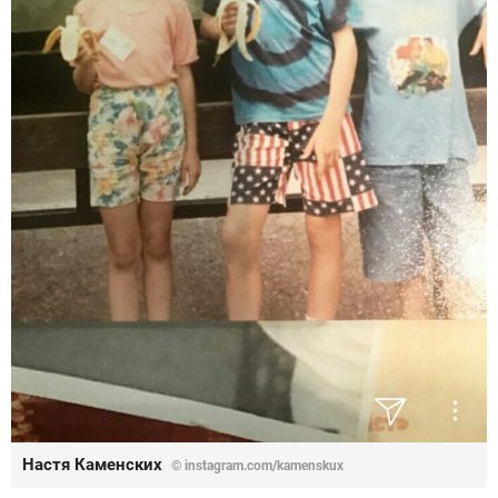
Настя Каменских
© instagram.com/kamenskux