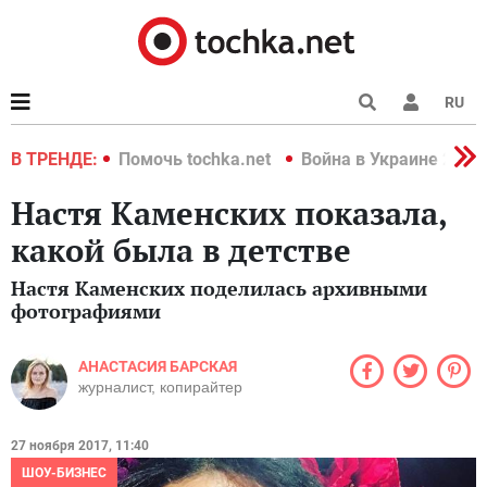
RU
краине 2022
В ТРЕНДЕ:
Помочь tochka.net
Война в Украине 2022
Настя Каменских показала,
какой была в детстве
Настя Каменских поделилась архивными
фотографиями
АНАСТАСИЯ БАРСКАЯ
журналист, копирайтер
27 ноября 2017, 11:40
ШОУ-БИЗНЕС