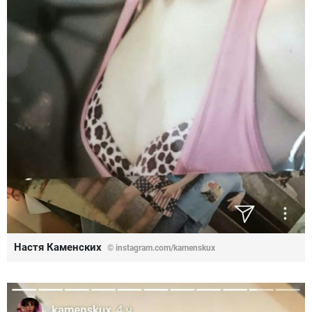
Настя Каменских
© instagram.com/kamenskux