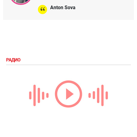
Anton Sova
РАДИО