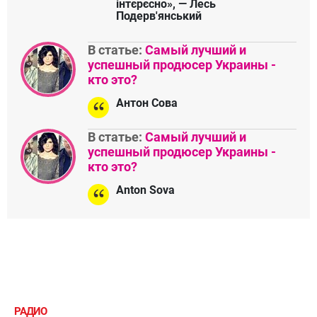
інтєрєсно», — Лесь
Подерв'янський
В статье:
Самый лучший и
успешный продюсер Украины -
кто это?
Антон Сова
В статье:
Самый лучший и
успешный продюсер Украины -
кто это?
Anton Sova
РАДИО