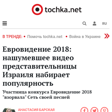
RU
краине 2022
В ТРЕНДЕ:
Помочь tochka.net
Война в Украине 2022
Евровидение 2018:
нашумевшее видео
представительницы
Израиля набирает
популярность
Участница конкурса Евровидение 2018
"взорвала" Сеть своей песней
АНАСТАСИЯ БАРСКАЯ