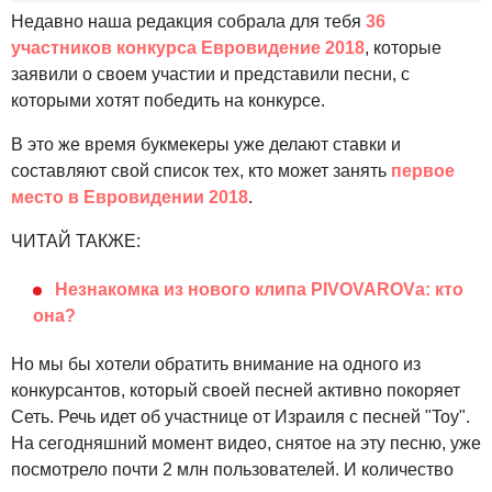
Недавно наша редакция собрала для тебя
36
участников конкурса Евровидение 2018
,
которые
заявили о своем участии и представили песни, с
которыми хотят победить на конкурсе.
В это же время букмекеры уже делают ставки и
составляют свой список тех, кто может занять
первое
место в Евровидении 2018
.
ЧИТАЙ ТАКЖЕ:
Незнакомка из нового клипа PIVOVAROVа: кто
она?
Но мы бы хотели обратить внимание на одного из
конкурсантов, который своей песней активно покоряет
Сеть. Речь идет об участнице от Израиля с песней "Toy".
На сегодняшний момент видео, снятое на эту песню, уже
посмотрело почти 2 млн пользователей. И количество