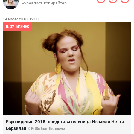
журналист, копирайтер
14 марта 2018, 12:00
ШОУ-БИЗНЕС
Евровидение 2018: представительница Израиля Нетта
Барзилай
© PrtSc from the movie