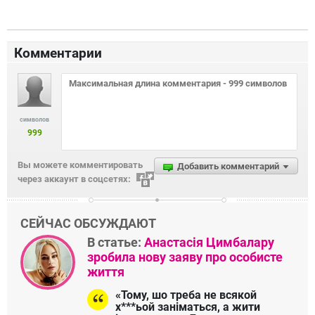
Комментарии
символов
999
Вы можете комментировать
Добавить комментарий
через аккаунт в соцсетях:
СЕЙЧАС ОБСУЖДАЮТ
В статье:
Анастасія Цимбалару
зробила нову заяву про особисте
життя
«Тому, шо треба не всякой
х***ьой заніматься, а жити