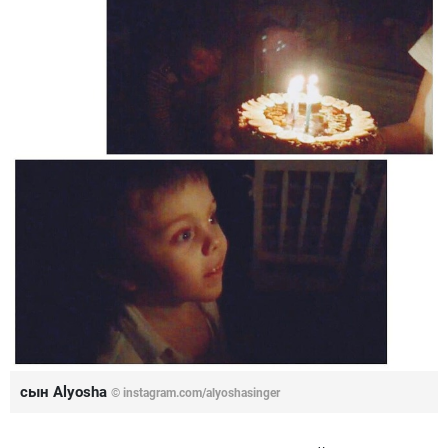
сын Alyosha
© instagram.com/alyoshasinger