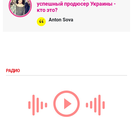
успешный продюсер Украины -
кто это?
Anton Sova
РАДИО