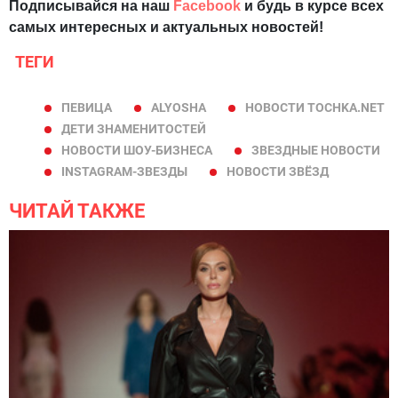
Подписывайся на наш
Facebook
и будь в курсе всех
самых интересных и актуальных новостей!
ТЕГИ
ПЕВИЦА
ALYOSHA
НОВОСТИ TOCHKA.NET
ДЕТИ ЗНАМЕНИТОСТЕЙ
НОВОСТИ ШОУ-БИЗНЕСА
ЗВЕЗДНЫЕ НОВОСТИ
INSTAGRAM-ЗВЕЗДЫ
НОВОСТИ ЗВЁЗД
ЧИТАЙ ТАКЖЕ