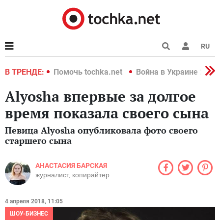
RU
краине 2022
В ТРЕНДЕ:
Помочь tochka.net
Война в Украине 2022
Alyosha впервые за долгое
время показала своего сына
Певица Alyosha опубликовала фото своего
старшего сына
АНАСТАСИЯ БАРСКАЯ
журналист, копирайтер
4 апреля 2018, 11:05
ШОУ-БИЗНЕС