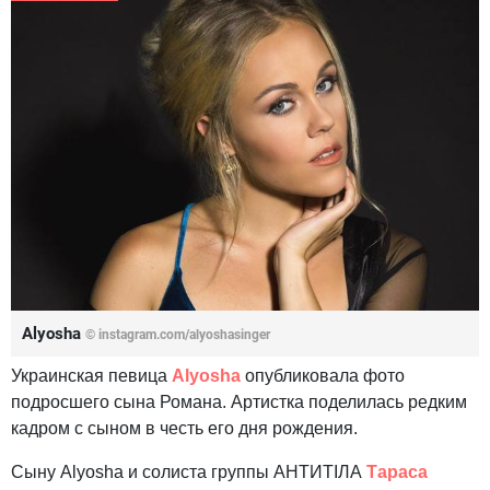
Alyosha
© instagram.com/alyoshasinger
Украинская певица
Alyosha
опубликовала фото
подросшего сына Романа. Артистка поделилась редким
кадром с сыном в честь его дня рождения.
Сыну Alyosha и солиста группы АНТИТІЛА
Тараса