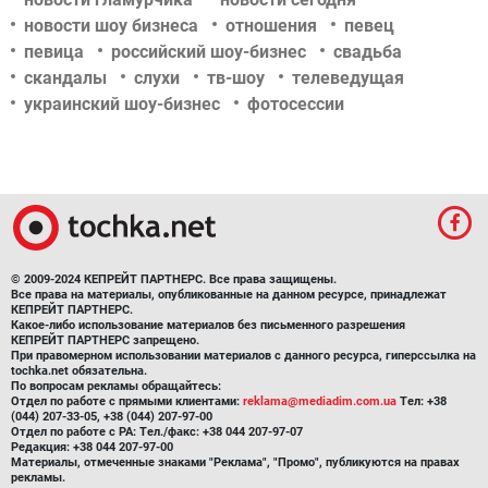
новости шоу бизнеса
отношения
певец
певица
российский шоу-бизнес
свадьба
скандалы
слухи
тв-шоу
телеведущая
украинский шоу-бизнес
фотосессии
© 2009-2024 КЕПРЕЙТ ПАРТНЕРС. Все права защищены.
Все права на материалы, опубликованные на данном ресурсе, принадлежат
КЕПРЕЙТ ПАРТНЕРС.
Какое-либо использование материалов без письменного разрешения
КЕПРЕЙТ ПАРТНЕРС запрещено.
При правомерном использовании материалов с данного ресурса, гиперссылка на
tochka.net обязательна.
По вопросам рекламы обращайтесь:
Отдел по работе с прямыми клиентами:
reklama@mediadim.com.ua
Тел: +38
(044) 207-33-05, +38 (044) 207-97-00
Отдел по работе с РА: Тел./факс: +38 044 207-97-07
Редакция: +38 044 207-97-00
Материалы, отмеченные знаками "Реклама", "Промо", публикуются на правах
рекламы.