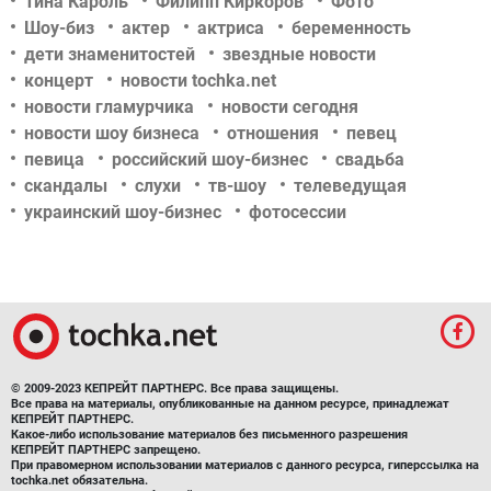
Тина Кароль
Филипп Киркоров
Фото
Шоу-биз
актер
актриса
беременность
дети знаменитостей
звездные новости
концерт
новости tochka.net
новости гламурчика
новости сегодня
новости шоу бизнеса
отношения
певец
певица
российский шоу-бизнес
свадьба
скандалы
слухи
тв-шоу
телеведущая
украинский шоу-бизнес
фотосессии
© 2009-2023 КЕПРЕЙТ ПАРТНЕРС. Все права защищены.
Все права на материалы, опубликованные на данном ресурсе, принадлежат
КЕПРЕЙТ ПАРТНЕРС.
Какое-либо использование материалов без письменного разрешения
КЕПРЕЙТ ПАРТНЕРС запрещено.
При правомерном использовании материалов с данного ресурса, гиперссылка на
tochka.net обязательна.