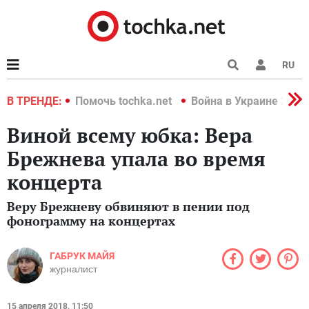
RU
краине 2022
В ТРЕНДЕ:
Помочь tochka.net
Война в Украине 2022
Виной всему юбка: Вера
Брежнева упала во время
концерта
Веру Брежневу обвиняют в пении под
фонограмму на концертах
ГАБРУК МАЙЯ
журналист
15 апреля 2018, 11:50