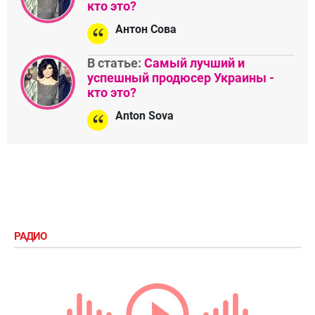
кто это?
Антон Сова
В статье:
Самый лучший и
успешный продюсер Украины -
кто это?
Anton Sova
РАДИО