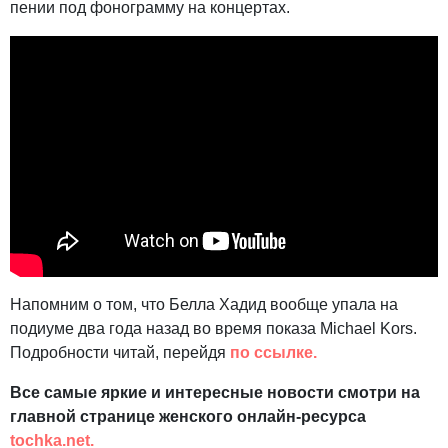
пении под фонограмму на концертах.
Напомним о том, что Белла Хадид вообще упала на
подиуме два года назад во время показа Michael Kors.
Подробности читай, перейдя
по ссылке.
Все самые яркие и интересные новости смотри на
главной странице женского онлайн-ресурса
tochka.net.