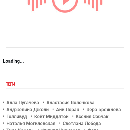
Loading...
ТЕГИ
Алла Пугачева
Анастасия Волочкова
Анджелина Джоли
Ани Лорак
Вера Брежнева
Голливуд
Кейт Миддлтон
Ксения Собчак
Наталья Могилевская
Светлана Лобода