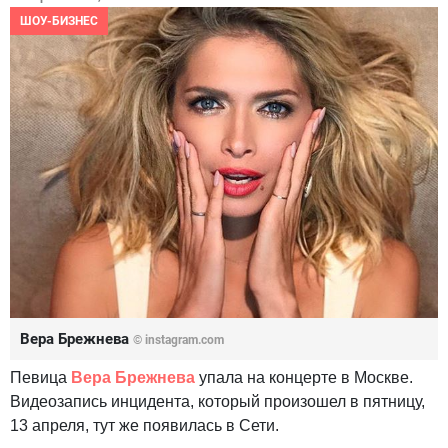
ШОУ-БИЗНЕС
Вера Брежнева
© instagram.com
Певица
Вера Брежнева
упала на концерте в Москве.
Видеозапись инцидента, который произошел в пятницу,
13 апреля, тут же появилась в Сети.